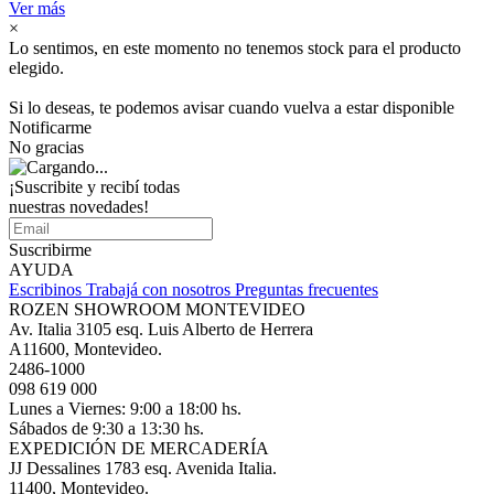
Ver más
×
Lo sentimos, en este momento no tenemos stock para el producto
elegido.
Si lo deseas, te podemos avisar cuando vuelva a estar disponible
Notificarme
No gracias
¡Suscribite y recibí todas
nuestras novedades!
Suscribirme
AYUDA
Escribinos
Trabajá con nosotros
Preguntas frecuentes
ROZEN SHOWROOM MONTEVIDEO
Av. Italia 3105 esq. Luis Alberto de Herrera
A11600, Montevideo.
2486-1000
098 619 000
Lunes a Viernes: 9:00 a 18:00 hs.
Sábados de 9:30 a 13:30 hs.
EXPEDICIÓN DE MERCADERÍA
JJ Dessalines 1783 esq. Avenida Italia.
11400, Montevideo.