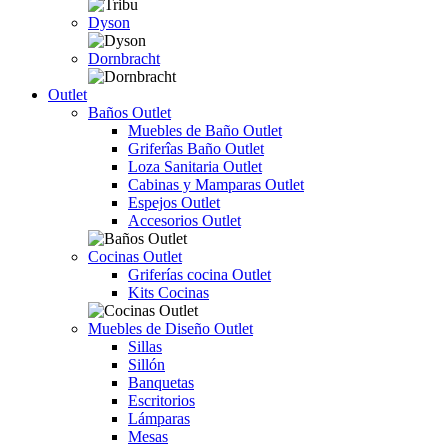
Dyson
Dornbracht
Outlet
Baños Outlet
Muebles de Baño Outlet
Griferîas Baño Outlet
Loza Sanitaria Outlet
Cabinas y Mamparas Outlet
Espejos Outlet
Accesorios Outlet
Cocinas Outlet
Griferías cocina Outlet
Kits Cocinas
Muebles de Diseño Outlet
Sillas
Sillón
Banquetas
Escritorios
Lámparas
Mesas