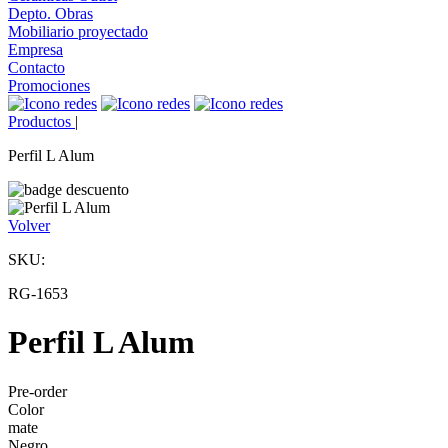
Depto. Obras
Mobiliario proyectado
Empresa
Contacto
Promociones
Productos
|
Perfil L Alum
Volver
SKU:
RG-1653
Perfil L Alum
Pre-order
Color
mate
Negro