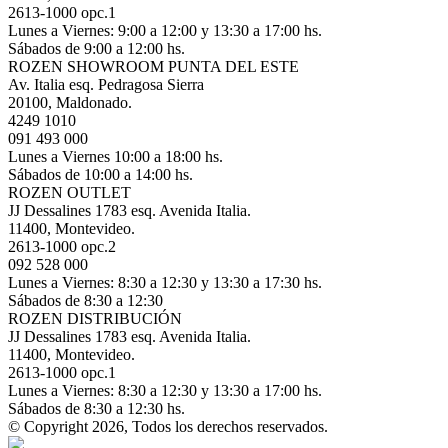
2613-1000 opc.1
Lunes a Viernes: 9:00 a 12:00 y 13:30 a 17:00 hs.
Sábados de 9:00 a 12:00 hs.
ROZEN SHOWROOM PUNTA DEL ESTE
Av. Italia esq. Pedragosa Sierra
20100, Maldonado.
4249 1010
091 493 000
Lunes a Viernes 10:00 a 18:00 hs.
Sábados de 10:00 a 14:00 hs.
ROZEN OUTLET
JJ Dessalines 1783 esq. Avenida Italia.
11400, Montevideo.
2613-1000 opc.2
092 528 000
Lunes a Viernes: 8:30 a 12:30 y 13:30 a 17:30 hs.
Sábados de 8:30 a 12:30
ROZEN DISTRIBUCIÓN
JJ Dessalines 1783 esq. Avenida Italia.
11400, Montevideo.
2613-1000 opc.1
Lunes a Viernes: 8:30 a 12:30 y 13:30 a 17:00 hs.
Sábados de 8:30 a 12:30 hs.
© Copyright 2026, Todos los derechos reservados.