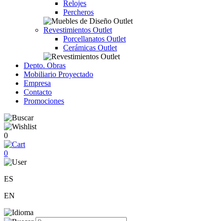
Relojes
Percheros
Revestimientos Outlet
Porcellanatos Outlet
Cerámicas Outlet
Depto. Obras
Mobiliario Proyectado
Empresa
Contacto
Promociones
0
0
ES
EN