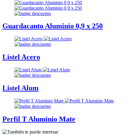
Guardacanto Aluminio 0,9 x 250
Listel Acero
Listel Alum
Perfil T Aluminio Mate