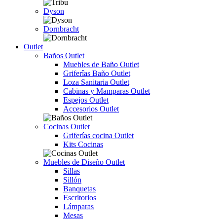
Dyson
Dornbracht
Outlet
Baños Outlet
Muebles de Baño Outlet
Griferîas Baño Outlet
Loza Sanitaria Outlet
Cabinas y Mamparas Outlet
Espejos Outlet
Accesorios Outlet
Cocinas Outlet
Griferías cocina Outlet
Kits Cocinas
Muebles de Diseño Outlet
Sillas
Sillón
Banquetas
Escritorios
Lámparas
Mesas