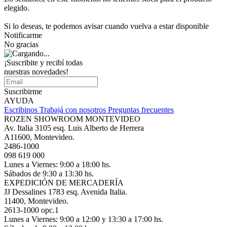
elegido.
Si lo deseas, te podemos avisar cuando vuelva a estar disponible
Notificarme
No gracias
¡Suscribite y recibí todas
nuestras novedades!
Suscribirme
AYUDA
Escribinos
Trabajá con nosotros
Preguntas frecuentes
ROZEN SHOWROOM MONTEVIDEO
Av. Italia 3105 esq. Luis Alberto de Herrera
A11600, Montevideo.
2486-1000
098 619 000
Lunes a Viernes: 9:00 a 18:00 hs.
Sábados de 9:30 a 13:30 hs.
EXPEDICIÓN DE MERCADERÍA
JJ Dessalines 1783 esq. Avenida Italia.
11400, Montevideo.
2613-1000 opc.1
Lunes a Viernes: 9:00 a 12:00 y 13:30 a 17:00 hs.