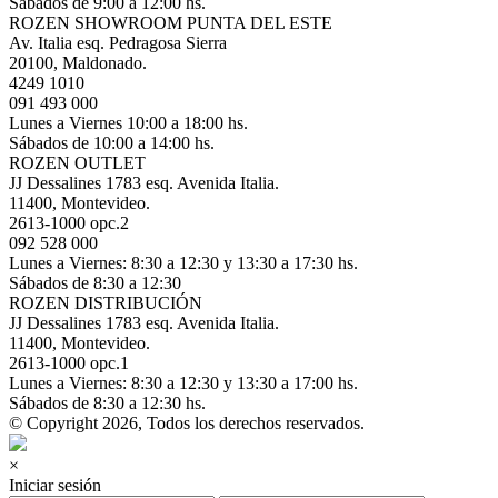
Sábados de 9:00 a 12:00 hs.
ROZEN SHOWROOM PUNTA DEL ESTE
Av. Italia esq. Pedragosa Sierra
20100, Maldonado.
4249 1010
091 493 000
Lunes a Viernes 10:00 a 18:00 hs.
Sábados de 10:00 a 14:00 hs.
ROZEN OUTLET
JJ Dessalines 1783 esq. Avenida Italia.
11400, Montevideo.
2613-1000 opc.2
092 528 000
Lunes a Viernes: 8:30 a 12:30 y 13:30 a 17:30 hs.
Sábados de 8:30 a 12:30
ROZEN DISTRIBUCIÓN
JJ Dessalines 1783 esq. Avenida Italia.
11400, Montevideo.
2613-1000 opc.1
Lunes a Viernes: 8:30 a 12:30 y 13:30 a 17:00 hs.
Sábados de 8:30 a 12:30 hs.
© Copyright 2026, Todos los derechos reservados.
×
Iniciar sesión