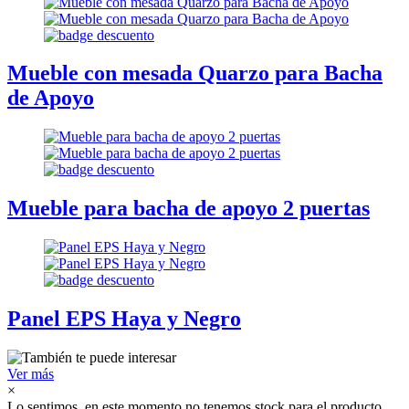
Mueble con mesada Quarzo para Bacha
de Apoyo
Mueble para bacha de apoyo 2 puertas
Panel EPS Haya y Negro
Ver más
×
Lo sentimos, en este momento no tenemos stock para el producto