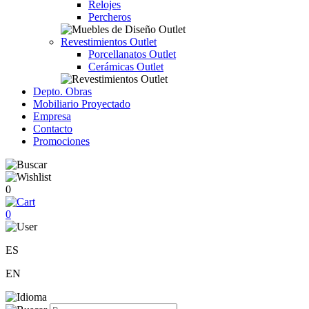
Relojes
Percheros
Revestimientos Outlet
Porcellanatos Outlet
Cerámicas Outlet
Depto. Obras
Mobiliario Proyectado
Empresa
Contacto
Promociones
0
0
ES
EN