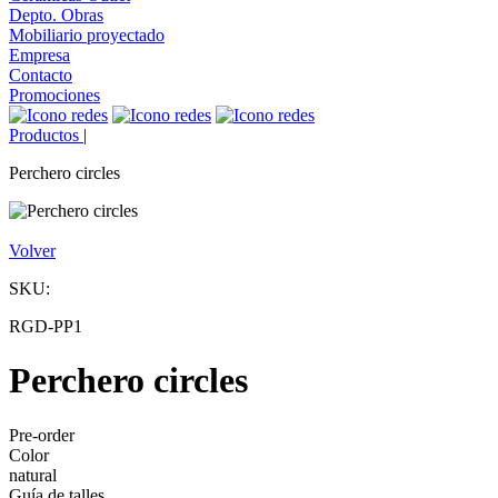
Depto. Obras
Mobiliario proyectado
Empresa
Contacto
Promociones
Productos
|
Perchero circles
Volver
SKU:
RGD-PP1
Perchero circles
Pre-order
Color
natural
Guía de talles