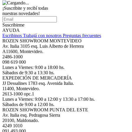
¡Suscribite y recibí todas
nuestras novedades!
Suscribirme
AYUDA
Escribinos
Trabajá con nosotros
Preguntas frecuentes
ROZEN SHOWROOM MONTEVIDEO
Av. Italia 3105 esq. Luis Alberto de Herrera
A11600, Montevideo.
2486-1000
098 619 000
Lunes a Viernes: 9:00 a 18:00 hs.
Sábados de 9:30 a 13:30 hs.
EXPEDICIÓN DE MERCADERÍA
JJ Dessalines 1783 esq. Avenida Italia.
11400, Montevideo.
2613-1000 opc.1
Lunes a Viernes: 9:00 a 12:00 y 13:30 a 17:00 hs.
Sábados de 9:00 a 12:00 hs.
ROZEN SHOWROOM PUNTA DEL ESTE
Av. Italia esq. Pedragosa Sierra
20100, Maldonado.
4249 1010
091 493 000