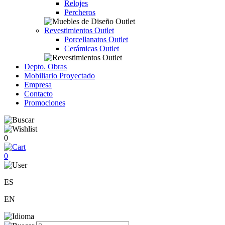
Relojes
Percheros
Revestimientos Outlet
Porcellanatos Outlet
Cerámicas Outlet
Depto. Obras
Mobiliario Proyectado
Empresa
Contacto
Promociones
0
0
ES
EN