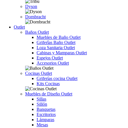
Dyson
Dornbracht
Outlet
Baños Outlet
Muebles de Baño Outlet
Griferîas Baño Outlet
Loza Sanitaria Outlet
Cabinas y Mamparas Outlet
Espejos Outlet
Accesorios Outlet
Cocinas Outlet
Griferías cocina Outlet
Kits Cocinas
Muebles de Diseño Outlet
Sillas
Sillón
Banquetas
Escritorios
Lámparas
Mesas