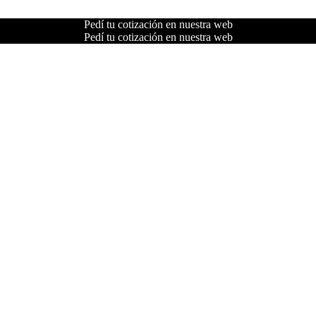
Pedí tu cotización en nuestra web
Pedí tu cotización en nuestra web