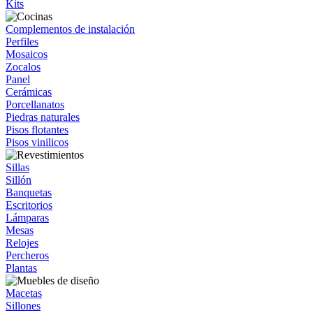
Kits
Complementos de instalación
Perfiles
Mosaicos
Zocalos
Panel
Cerámicas
Porcellanatos
Piedras naturales
Pisos flotantes
Pisos vinilicos
Sillas
Sillón
Banquetas
Escritorios
Lámparas
Mesas
Relojes
Percheros
Plantas
Macetas
Sillones