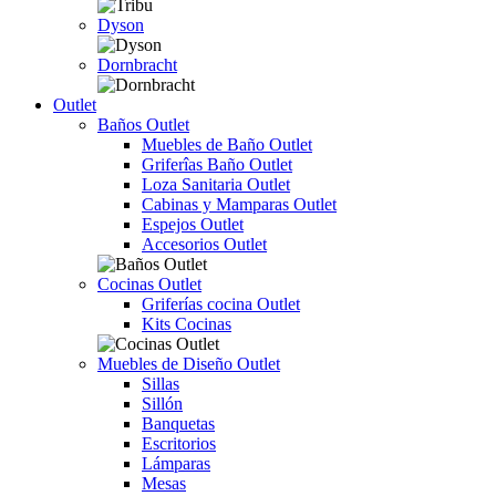
Dyson
Dornbracht
Outlet
Baños Outlet
Muebles de Baño Outlet
Griferîas Baño Outlet
Loza Sanitaria Outlet
Cabinas y Mamparas Outlet
Espejos Outlet
Accesorios Outlet
Cocinas Outlet
Griferías cocina Outlet
Kits Cocinas
Muebles de Diseño Outlet
Sillas
Sillón
Banquetas
Escritorios
Lámparas
Mesas