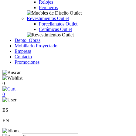
Relojes
Percheros
Revestimientos Outlet
Porcellanatos Outlet
Cerámicas Outlet
Depto. Obras
Mobiliario Proyectado
Empresa
Contacto
Promociones
0
0
ES
EN