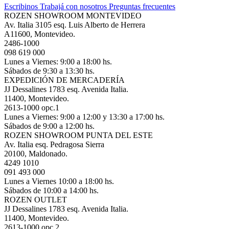
Escribinos
Trabajá con nosotros
Preguntas frecuentes
ROZEN SHOWROOM MONTEVIDEO
Av. Italia 3105 esq. Luis Alberto de Herrera
A11600, Montevideo.
2486-1000
098 619 000
Lunes a Viernes: 9:00 a 18:00 hs.
Sábados de 9:30 a 13:30 hs.
EXPEDICIÓN DE MERCADERÍA
JJ Dessalines 1783 esq. Avenida Italia.
11400, Montevideo.
2613-1000 opc.1
Lunes a Viernes: 9:00 a 12:00 y 13:30 a 17:00 hs.
Sábados de 9:00 a 12:00 hs.
ROZEN SHOWROOM PUNTA DEL ESTE
Av. Italia esq. Pedragosa Sierra
20100, Maldonado.
4249 1010
091 493 000
Lunes a Viernes 10:00 a 18:00 hs.
Sábados de 10:00 a 14:00 hs.
ROZEN OUTLET
JJ Dessalines 1783 esq. Avenida Italia.
11400, Montevideo.
2613-1000 opc.2