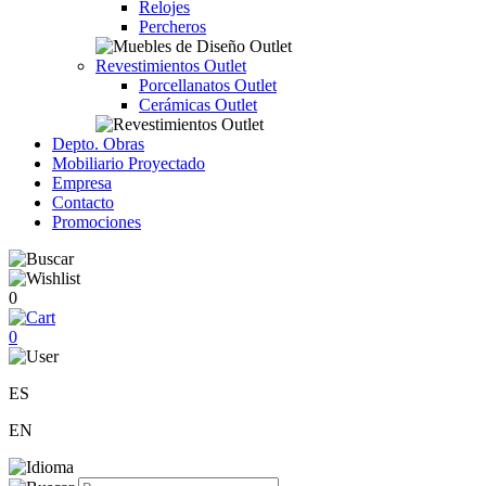
Relojes
Percheros
Revestimientos Outlet
Porcellanatos Outlet
Cerámicas Outlet
Depto. Obras
Mobiliario Proyectado
Empresa
Contacto
Promociones
0
0
ES
EN