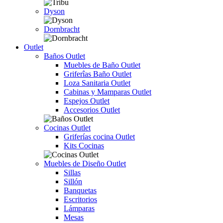
Dyson
Dornbracht
Outlet
Baños Outlet
Muebles de Baño Outlet
Griferîas Baño Outlet
Loza Sanitaria Outlet
Cabinas y Mamparas Outlet
Espejos Outlet
Accesorios Outlet
Cocinas Outlet
Griferías cocina Outlet
Kits Cocinas
Muebles de Diseño Outlet
Sillas
Sillón
Banquetas
Escritorios
Lámparas
Mesas