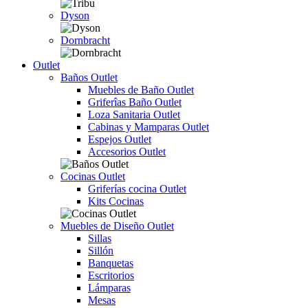
Dyson
Dornbracht
Outlet
Baños Outlet
Muebles de Baño Outlet
Griferîas Baño Outlet
Loza Sanitaria Outlet
Cabinas y Mamparas Outlet
Espejos Outlet
Accesorios Outlet
Cocinas Outlet
Griferías cocina Outlet
Kits Cocinas
Muebles de Diseño Outlet
Sillas
Sillón
Banquetas
Escritorios
Lámparas
Mesas