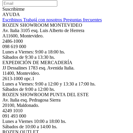
Suscribirme
AYUDA
Escribinos
Trabajá con nosotros
Preguntas frecuentes
ROZEN SHOWROOM MONTEVIDEO
Av. Italia 3105 esq. Luis Alberto de Herrera
A11600, Montevideo.
2486-1000
098 619 000
Lunes a Viernes: 9:00 a 18:00 hs.
Sábados de 9:30 a 13:30 hs.
EXPEDICIÓN DE MERCADERÍA
JJ Dessalines 1783 esq. Avenida Italia.
11400, Montevideo.
2613-1000 opc.1
Lunes a Viernes: 9:00 a 12:00 y 13:30 a 17:00 hs.
Sábados de 9:00 a 12:00 hs.
ROZEN SHOWROOM PUNTA DEL ESTE
Av. Italia esq. Pedragosa Sierra
20100, Maldonado.
4249 1010
091 493 000
Lunes a Viernes 10:00 a 18:00 hs.
Sábados de 10:00 a 14:00 hs.
ROZEN OUTLET