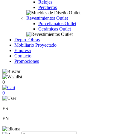
Relojes
Percheros
Revestimientos Outlet
Porcellanatos Outlet
Cerámicas Outlet
Depto. Obras
Mobiliario Proyectado
Empresa
Contacto
Promociones
0
0
ES
EN