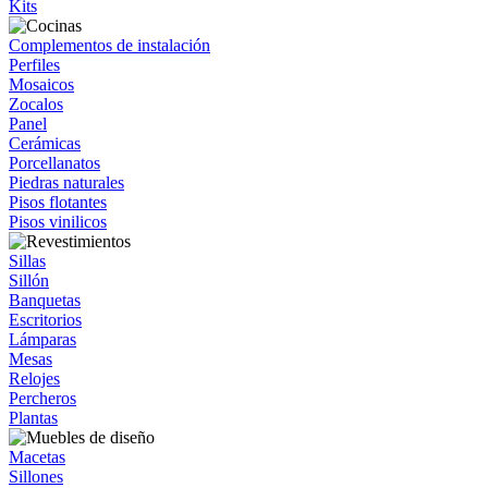
Kits
Complementos de instalación
Perfiles
Mosaicos
Zocalos
Panel
Cerámicas
Porcellanatos
Piedras naturales
Pisos flotantes
Pisos vinilicos
Sillas
Sillón
Banquetas
Escritorios
Lámparas
Mesas
Relojes
Percheros
Plantas
Macetas
Sillones