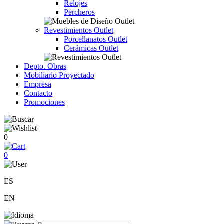
Relojes
Percheros
Revestimientos Outlet
Porcellanatos Outlet
Cerámicas Outlet
Depto. Obras
Mobiliario Proyectado
Empresa
Contacto
Promociones
0
0
ES
EN