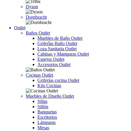
Dyson
Dornbracht
Outlet
Baños Outlet
Muebles de Baño Outlet
Griferîas Baño Outlet
Loza Sanitaria Outlet
Cabinas y Mamparas Outlet
Espejos Outlet
Accesorios Outlet
Cocinas Outlet
Griferías cocina Outlet
Kits Cocinas
Muebles de Diseño Outlet
Sillas
Sillón
Banquetas
Escritorios
Lámparas
Mesas