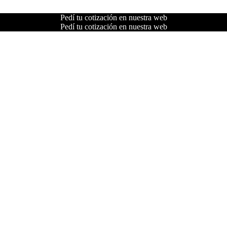
Pedí tu cotización en nuestra web
Pedí tu cotización en nuestra web