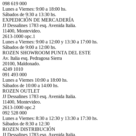
098 619 000
Lunes a Viernes: 9:00 a 18:00 hs.
Sábados de 9:30 a 13:30 hs.
EXPEDICIÓN DE MERCADERÍA
JJ Dessalines 1783 esq. Avenida Italia.
11400, Montevideo.
2613-1000 opc.1
Lunes a Viernes: 9:00 a 12:00 y 13:30 a 17:00 hs.
Sábados de 9:00 a 12:00 hs.
ROZEN SHOWROOM PUNTA DEL ESTE
Av. Italia esq. Pedragosa Sierra
20100, Maldonado.
4249 1010
091 493 000
Lunes a Viernes 10:00 a 18:00 hs.
Sábados de 10:00 a 14:00 hs.
ROZEN OUTLET
JJ Dessalines 1783 esq. Avenida Italia.
11400, Montevideo.
2613-1000 opc.2
092 528 000
Lunes a Viernes: 8:30 a 12:30 y 13:30 a 17:30 hs.
Sábados de 8:30 a 12:30
ROZEN DISTRIBUCIÓN
JJ Dessalines 1783 esq. Avenida Italia.