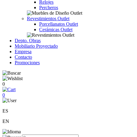
Relojes
Percheros
Revestimientos Outlet
Porcellanatos Outlet
Cerámicas Outlet
Depto. Obras
Mobiliario Proyectado
Empresa
Contacto
Promociones
0
0
ES
EN