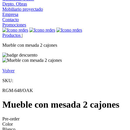
Depto. Obras
Mobiliario proyectado
Empresa
Contacto
Promociones
Productos
|
Mueble con mesada 2 cajones
Volver
SKU:
RGM-648/OAK
Mueble con mesada 2 cajones
Pre-order
Color
Blanco