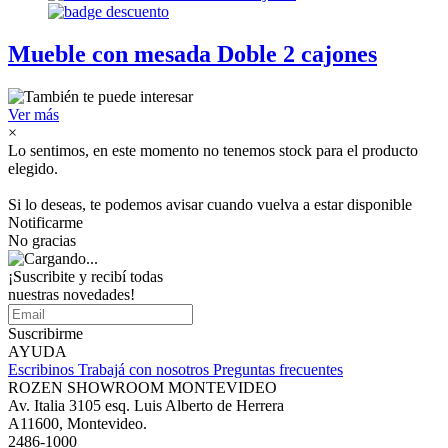
Mueble con mesada Doble 2 cajones
Ver más
×
Lo sentimos, en este momento no tenemos stock para el producto
elegido.
Si lo deseas, te podemos avisar cuando vuelva a estar disponible
Notificarme
No gracias
¡Suscribite y recibí todas
nuestras novedades!
Suscribirme
AYUDA
Escribinos
Trabajá con nosotros
Preguntas frecuentes
ROZEN SHOWROOM MONTEVIDEO
Av. Italia 3105 esq. Luis Alberto de Herrera
A11600, Montevideo.
2486-1000