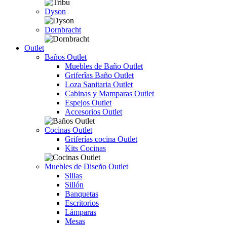
Dyson
Dornbracht
Outlet
Baños Outlet
Muebles de Baño Outlet
Griferîas Baño Outlet
Loza Sanitaria Outlet
Cabinas y Mamparas Outlet
Espejos Outlet
Accesorios Outlet
Cocinas Outlet
Griferías cocina Outlet
Kits Cocinas
Muebles de Diseño Outlet
Sillas
Sillón
Banquetas
Escritorios
Lámparas
Mesas