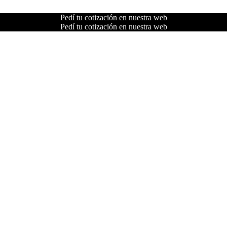
Pedí tu cotización en nuestra web
Pedí tu cotización en nuestra web