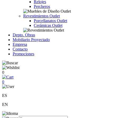
Relojes
Percheros
Revestimientos Outlet
Porcellanatos Outlet
Cerámicas Outlet
Depto. Obras
Mobiliario Proyectado
Empresa
Contacto
Promociones
0
0
ES
EN