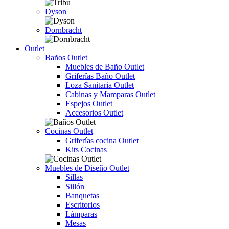
Dyson
Dornbracht
Outlet
Baños Outlet
Muebles de Baño Outlet
Griferîas Baño Outlet
Loza Sanitaria Outlet
Cabinas y Mamparas Outlet
Espejos Outlet
Accesorios Outlet
Cocinas Outlet
Griferías cocina Outlet
Kits Cocinas
Muebles de Diseño Outlet
Sillas
Sillón
Banquetas
Escritorios
Lámparas
Mesas