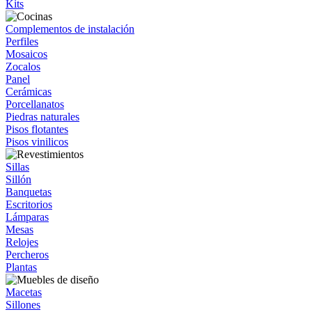
Kits
Complementos de instalación
Perfiles
Mosaicos
Zocalos
Panel
Cerámicas
Porcellanatos
Piedras naturales
Pisos flotantes
Pisos vinilicos
Sillas
Sillón
Banquetas
Escritorios
Lámparas
Mesas
Relojes
Percheros
Plantas
Macetas
Sillones