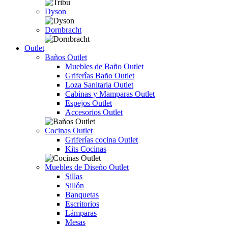
Dyson
Dornbracht
Outlet
Baños Outlet
Muebles de Baño Outlet
Griferîas Baño Outlet
Loza Sanitaria Outlet
Cabinas y Mamparas Outlet
Espejos Outlet
Accesorios Outlet
Cocinas Outlet
Griferías cocina Outlet
Kits Cocinas
Muebles de Diseño Outlet
Sillas
Sillón
Banquetas
Escritorios
Lámparas
Mesas