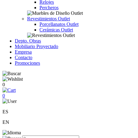
Relojes
Percheros
Revestimientos Outlet
Porcellanatos Outlet
Cerámicas Outlet
Depto. Obras
Mobiliario Proyectado
Empresa
Contacto
Promociones
0
0
ES
EN