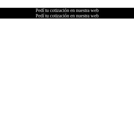
Pedí tu cotización en nuestra web
Pedí tu cotización en nuestra web