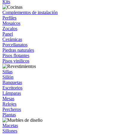
Kits
Complementos de instalación
Perfiles
Mosaicos
Zocalos
Panel
Cerámicas
Porcellanatos
Piedras naturales
Pisos flotantes
Pisos vinilicos
Sillas
Sillón
Banquetas
Escritorios
Lámparas
Mesas
Relojes
Percheros
Plantas
Macetas
Sillones