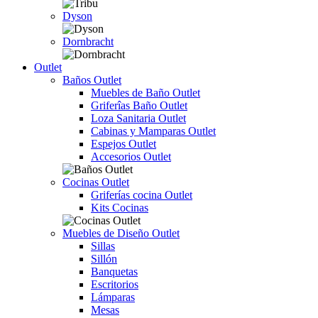
Dyson
Dornbracht
Outlet
Baños Outlet
Muebles de Baño Outlet
Griferîas Baño Outlet
Loza Sanitaria Outlet
Cabinas y Mamparas Outlet
Espejos Outlet
Accesorios Outlet
Cocinas Outlet
Griferías cocina Outlet
Kits Cocinas
Muebles de Diseño Outlet
Sillas
Sillón
Banquetas
Escritorios
Lámparas
Mesas