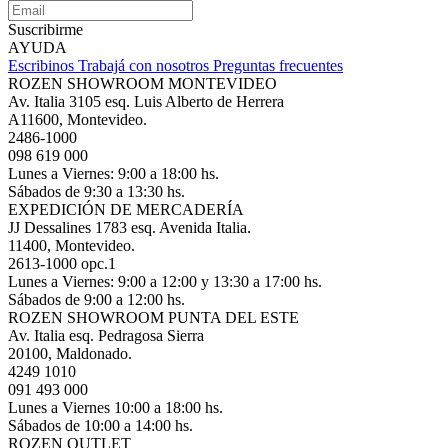
Suscribirme
AYUDA
Escribinos
Trabajá con nosotros
Preguntas frecuentes
ROZEN SHOWROOM MONTEVIDEO
Av. Italia 3105 esq. Luis Alberto de Herrera
A11600, Montevideo.
2486-1000
098 619 000
Lunes a Viernes: 9:00 a 18:00 hs.
Sábados de 9:30 a 13:30 hs.
EXPEDICIÓN DE MERCADERÍA
JJ Dessalines 1783 esq. Avenida Italia.
11400, Montevideo.
2613-1000 opc.1
Lunes a Viernes: 9:00 a 12:00 y 13:30 a 17:00 hs.
Sábados de 9:00 a 12:00 hs.
ROZEN SHOWROOM PUNTA DEL ESTE
Av. Italia esq. Pedragosa Sierra
20100, Maldonado.
4249 1010
091 493 000
Lunes a Viernes 10:00 a 18:00 hs.
Sábados de 10:00 a 14:00 hs.
ROZEN OUTLET