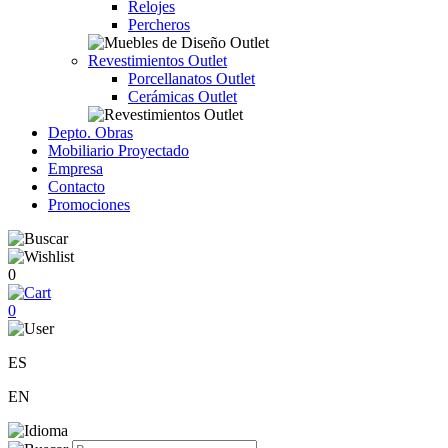
Relojes
Percheros
Revestimientos Outlet
Porcellanatos Outlet
Cerámicas Outlet
Depto. Obras
Mobiliario Proyectado
Empresa
Contacto
Promociones
0
0
ES
EN