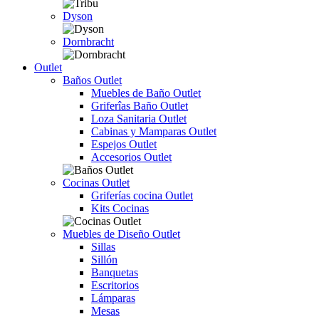
Dyson
Dornbracht
Outlet
Baños Outlet
Muebles de Baño Outlet
Griferîas Baño Outlet
Loza Sanitaria Outlet
Cabinas y Mamparas Outlet
Espejos Outlet
Accesorios Outlet
Cocinas Outlet
Griferías cocina Outlet
Kits Cocinas
Muebles de Diseño Outlet
Sillas
Sillón
Banquetas
Escritorios
Lámparas
Mesas