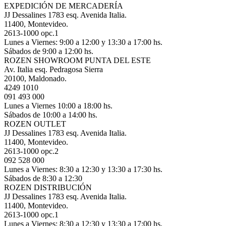
EXPEDICIÓN DE MERCADERÍA
JJ Dessalines 1783 esq. Avenida Italia.
11400, Montevideo.
2613-1000 opc.1
Lunes a Viernes: 9:00 a 12:00 y 13:30 a 17:00 hs.
Sábados de 9:00 a 12:00 hs.
ROZEN SHOWROOM PUNTA DEL ESTE
Av. Italia esq. Pedragosa Sierra
20100, Maldonado.
4249 1010
091 493 000
Lunes a Viernes 10:00 a 18:00 hs.
Sábados de 10:00 a 14:00 hs.
ROZEN OUTLET
JJ Dessalines 1783 esq. Avenida Italia.
11400, Montevideo.
2613-1000 opc.2
092 528 000
Lunes a Viernes: 8:30 a 12:30 y 13:30 a 17:30 hs.
Sábados de 8:30 a 12:30
ROZEN DISTRIBUCIÓN
JJ Dessalines 1783 esq. Avenida Italia.
11400, Montevideo.
2613-1000 opc.1
Lunes a Viernes: 8:30 a 12:30 y 13:30 a 17:00 hs.