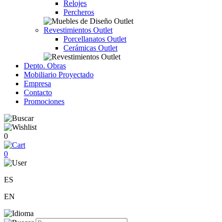
Relojes
Percheros
Revestimientos Outlet
Porcellanatos Outlet
Cerámicas Outlet
Depto. Obras
Mobiliario Proyectado
Empresa
Contacto
Promociones
0
0
ES
EN