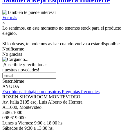
Jabonera Reja Esquinera Hotellerie
Ver más
×
Lo sentimos, en este momento no tenemos stock para el producto
elegido.
Si lo deseas, te podemos avisar cuando vuelva a estar disponible
Notificarme
No gracias
¡Suscribite y recibí todas
nuestras novedades!
Suscribirme
AYUDA
Escribinos
Trabajá con nosotros
Preguntas frecuentes
ROZEN SHOWROOM MONTEVIDEO
Av. Italia 3105 esq. Luis Alberto de Herrera
A11600, Montevideo.
2486-1000
098 619 000
Lunes a Viernes: 9:00 a 18:00 hs.
Sábados de 9:30 a 13:30 hs.