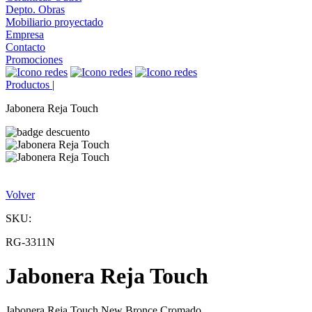
Depto. Obras
Mobiliario proyectado
Empresa
Contacto
Promociones
Productos
|
Jabonera Reja Touch
Volver
SKU:
RG-3311N
Jabonera Reja Touch
Jabonera Reja Touch New Bronce Cromado