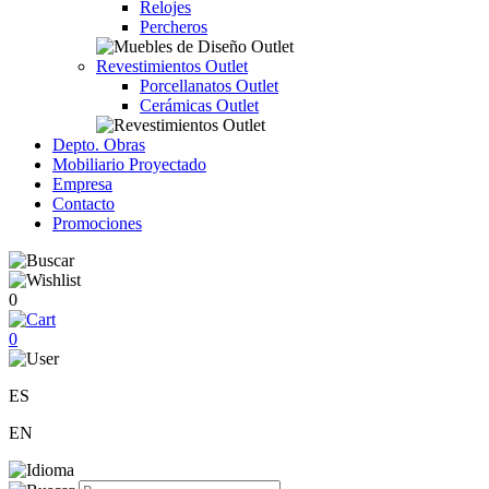
Relojes
Percheros
Revestimientos Outlet
Porcellanatos Outlet
Cerámicas Outlet
Depto. Obras
Mobiliario Proyectado
Empresa
Contacto
Promociones
0
0
ES
EN