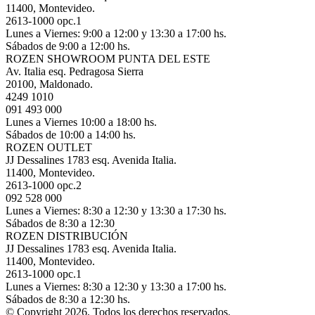
11400, Montevideo.
2613-1000 opc.1
Lunes a Viernes: 9:00 a 12:00 y 13:30 a 17:00 hs.
Sábados de 9:00 a 12:00 hs.
ROZEN SHOWROOM PUNTA DEL ESTE
Av. Italia esq. Pedragosa Sierra
20100, Maldonado.
4249 1010
091 493 000
Lunes a Viernes 10:00 a 18:00 hs.
Sábados de 10:00 a 14:00 hs.
ROZEN OUTLET
JJ Dessalines 1783 esq. Avenida Italia.
11400, Montevideo.
2613-1000 opc.2
092 528 000
Lunes a Viernes: 8:30 a 12:30 y 13:30 a 17:30 hs.
Sábados de 8:30 a 12:30
ROZEN DISTRIBUCIÓN
JJ Dessalines 1783 esq. Avenida Italia.
11400, Montevideo.
2613-1000 opc.1
Lunes a Viernes: 8:30 a 12:30 y 13:30 a 17:00 hs.
Sábados de 8:30 a 12:30 hs.
© Copyright 2026, Todos los derechos reservados.