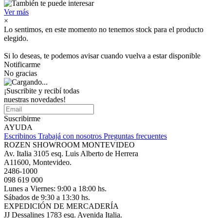
Ver más
×
Lo sentimos, en este momento no tenemos stock para el producto
elegido.
Si lo deseas, te podemos avisar cuando vuelva a estar disponible
Notificarme
No gracias
¡Suscribite y recibí todas
nuestras novedades!
Suscribirme
AYUDA
Escribinos
Trabajá con nosotros
Preguntas frecuentes
ROZEN SHOWROOM MONTEVIDEO
Av. Italia 3105 esq. Luis Alberto de Herrera
A11600, Montevideo.
2486-1000
098 619 000
Lunes a Viernes: 9:00 a 18:00 hs.
Sábados de 9:30 a 13:30 hs.
EXPEDICIÓN DE MERCADERÍA
JJ Dessalines 1783 esq. Avenida Italia.