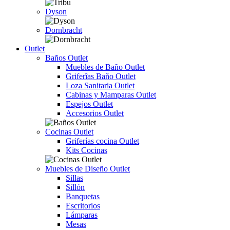
Dyson
Dornbracht
Outlet
Baños Outlet
Muebles de Baño Outlet
Griferîas Baño Outlet
Loza Sanitaria Outlet
Cabinas y Mamparas Outlet
Espejos Outlet
Accesorios Outlet
Cocinas Outlet
Griferías cocina Outlet
Kits Cocinas
Muebles de Diseño Outlet
Sillas
Sillón
Banquetas
Escritorios
Lámparas
Mesas