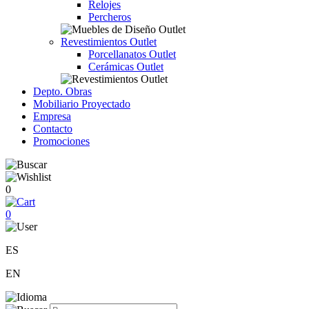
Relojes
Percheros
Revestimientos Outlet
Porcellanatos Outlet
Cerámicas Outlet
Depto. Obras
Mobiliario Proyectado
Empresa
Contacto
Promociones
0
0
ES
EN