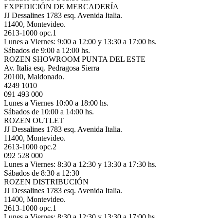
EXPEDICIÓN DE MERCADERÍA
JJ Dessalines 1783 esq. Avenida Italia.
11400, Montevideo.
2613-1000 opc.1
Lunes a Viernes: 9:00 a 12:00 y 13:30 a 17:00 hs.
Sábados de 9:00 a 12:00 hs.
ROZEN SHOWROOM PUNTA DEL ESTE
Av. Italia esq. Pedragosa Sierra
20100, Maldonado.
4249 1010
091 493 000
Lunes a Viernes 10:00 a 18:00 hs.
Sábados de 10:00 a 14:00 hs.
ROZEN OUTLET
JJ Dessalines 1783 esq. Avenida Italia.
11400, Montevideo.
2613-1000 opc.2
092 528 000
Lunes a Viernes: 8:30 a 12:30 y 13:30 a 17:30 hs.
Sábados de 8:30 a 12:30
ROZEN DISTRIBUCIÓN
JJ Dessalines 1783 esq. Avenida Italia.
11400, Montevideo.
2613-1000 opc.1
Lunes a Viernes: 8:30 a 12:30 y 13:30 a 17:00 hs.