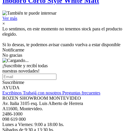
Inodoro Corto Style White Matt
Ver más
×
Lo sentimos, en este momento no tenemos stock para el producto
elegido.
Si lo deseas, te podemos avisar cuando vuelva a estar disponible
Notificarme
No gracias
¡Suscribite y recibí todas
nuestras novedades!
Suscribirme
AYUDA
Escribinos
Trabajá con nosotros
Preguntas frecuentes
ROZEN SHOWROOM MONTEVIDEO
Av. Italia 3105 esq. Luis Alberto de Herrera
A11600, Montevideo.
2486-1000
098 619 000
Lunes a Viernes: 9:00 a 18:00 hs.
Sábados de 9:30 a 13:30 hs.