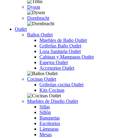
Dyson
Dornbracht
Outlet
Baños Outlet
Muebles de Baño Outlet
Griferîas Baño Outlet
Loza Sanitaria Outlet
Cabinas y Mamparas Outlet
Espejos Outlet
Accesorios Outlet
Cocinas Outlet
Griferías cocina Outlet
Kits Cocinas
Muebles de Diseño Outlet
Sillas
Sillón
Banquetas
Escritorios
Lámparas
Mesas