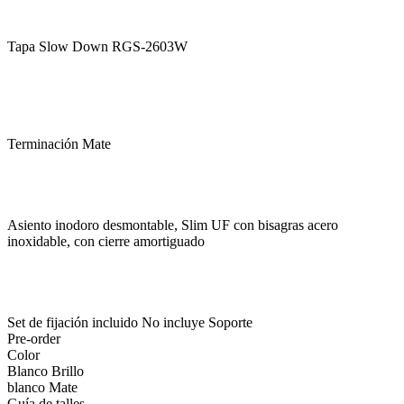
Tapa Slow Down RGS-2603W
Terminación Mate
Asiento inodoro desmontable, Slim UF con bisagras acero
inoxidable, con cierre amortiguado
Set de fijación incluido No incluye Soporte
Pre-order
Color
Blanco Brillo
blanco Mate
Guía de talles