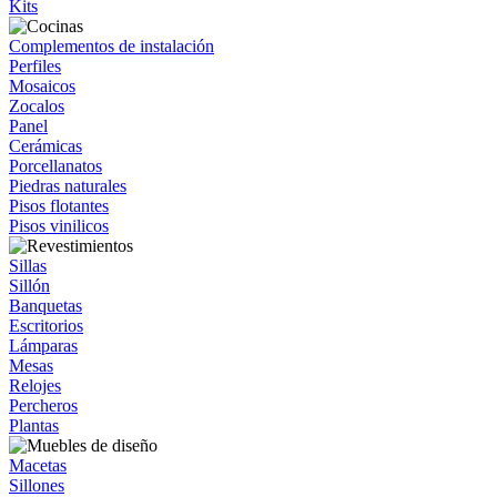
Kits
Complementos de instalación
Perfiles
Mosaicos
Zocalos
Panel
Cerámicas
Porcellanatos
Piedras naturales
Pisos flotantes
Pisos vinilicos
Sillas
Sillón
Banquetas
Escritorios
Lámparas
Mesas
Relojes
Percheros
Plantas
Macetas
Sillones