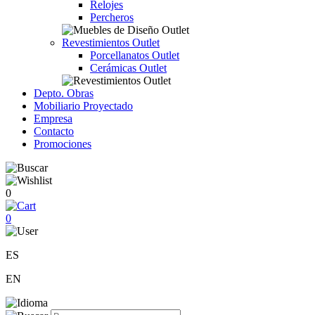
Relojes
Percheros
Revestimientos Outlet
Porcellanatos Outlet
Cerámicas Outlet
Depto. Obras
Mobiliario Proyectado
Empresa
Contacto
Promociones
0
0
ES
EN