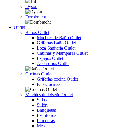
Dyson
Dornbracht
Outlet
Baños Outlet
Muebles de Baño Outlet
Griferîas Baño Outlet
Loza Sanitaria Outlet
Cabinas y Mamparas Outlet
Espejos Outlet
Accesorios Outlet
Cocinas Outlet
Griferías cocina Outlet
Kits Cocinas
Muebles de Diseño Outlet
Sillas
Sillón
Banquetas
Escritorios
Lámparas
Mesas