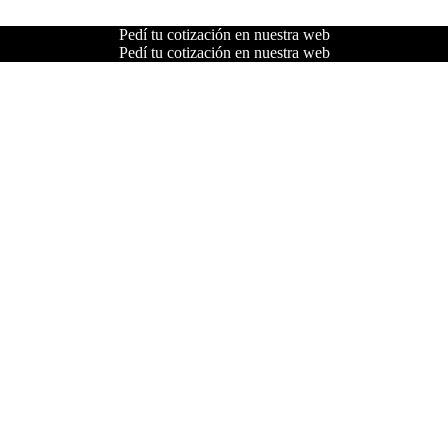
Pedí tu cotización en nuestra web
Pedí tu cotización en nuestra web