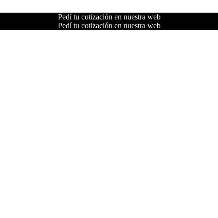
Pedí tu cotización en nuestra web
Pedí tu cotización en nuestra web