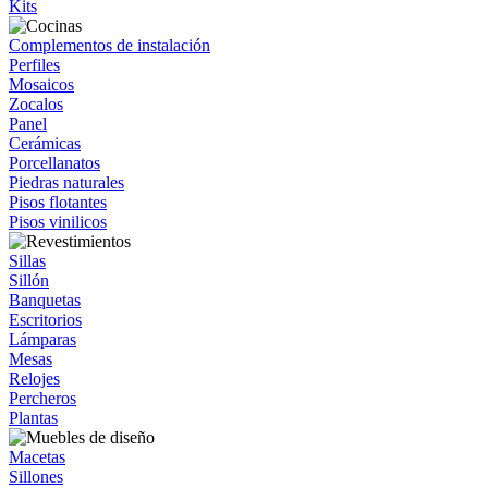
Kits
Complementos de instalación
Perfiles
Mosaicos
Zocalos
Panel
Cerámicas
Porcellanatos
Piedras naturales
Pisos flotantes
Pisos vinilicos
Sillas
Sillón
Banquetas
Escritorios
Lámparas
Mesas
Relojes
Percheros
Plantas
Macetas
Sillones