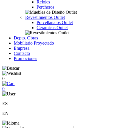
Relojes
Percheros
Revestimientos Outlet
Porcellanatos Outlet
Cerámicas Outlet
Depto. Obras
Mobiliario Proyectado
Empresa
Contacto
Promociones
0
0
ES
EN