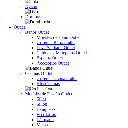
Dyson
Dornbracht
Outlet
Baños Outlet
Muebles de Baño Outlet
Griferîas Baño Outlet
Loza Sanitaria Outlet
Cabinas y Mamparas Outlet
Espejos Outlet
Accesorios Outlet
Cocinas Outlet
Griferías cocina Outlet
Kits Cocinas
Muebles de Diseño Outlet
Sillas
Sillón
Banquetas
Escritorios
Lámparas
Mesas