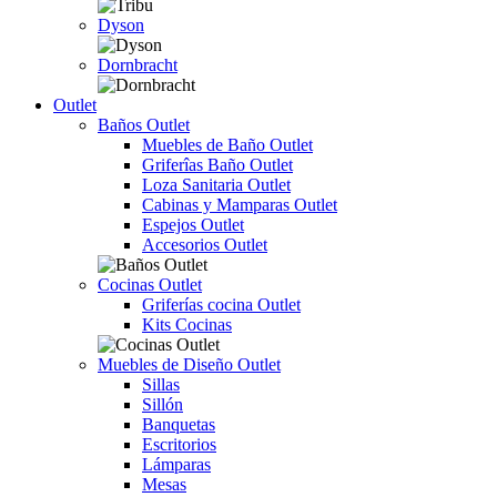
Dyson
Dornbracht
Outlet
Baños Outlet
Muebles de Baño Outlet
Griferîas Baño Outlet
Loza Sanitaria Outlet
Cabinas y Mamparas Outlet
Espejos Outlet
Accesorios Outlet
Cocinas Outlet
Griferías cocina Outlet
Kits Cocinas
Muebles de Diseño Outlet
Sillas
Sillón
Banquetas
Escritorios
Lámparas
Mesas