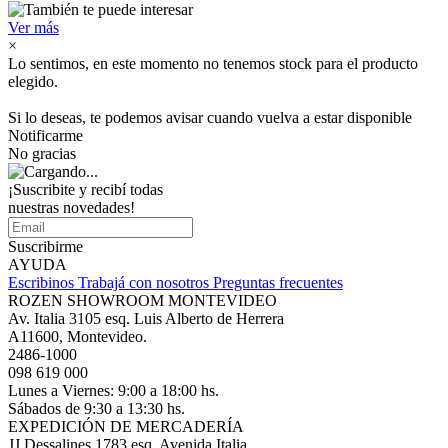
Ver más
×
Lo sentimos, en este momento no tenemos stock para el producto
elegido.
Si lo deseas, te podemos avisar cuando vuelva a estar disponible
Notificarme
No gracias
¡Suscribite y recibí todas
nuestras novedades!
Suscribirme
AYUDA
Escribinos
Trabajá con nosotros
Preguntas frecuentes
ROZEN SHOWROOM MONTEVIDEO
Av. Italia 3105 esq. Luis Alberto de Herrera
A11600, Montevideo.
2486-1000
098 619 000
Lunes a Viernes: 9:00 a 18:00 hs.
Sábados de 9:30 a 13:30 hs.
EXPEDICIÓN DE MERCADERÍA
JJ Dessalines 1783 esq. Avenida Italia.