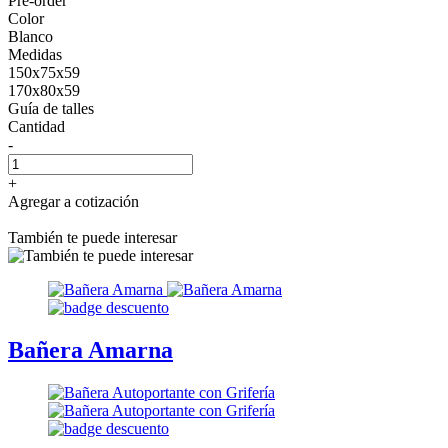
Pre-order
Color
Blanco
Medidas
150x75x59
170x80x59
Guía de talles
Cantidad
-
+
Agregar a cotización
También te puede interesar
Bañera Amarna