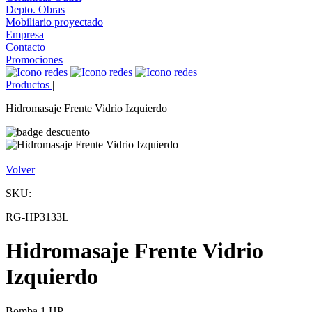
Depto. Obras
Mobiliario proyectado
Empresa
Contacto
Promociones
Productos
|
Hidromasaje Frente Vidrio Izquierdo
Volver
SKU:
RG-HP3133L
Hidromasaje Frente Vidrio
Izquierdo
Bomba 1 HP