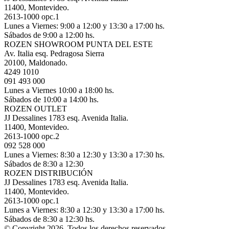
11400, Montevideo.
2613-1000 opc.1
Lunes a Viernes: 9:00 a 12:00 y 13:30 a 17:00 hs.
Sábados de 9:00 a 12:00 hs.
ROZEN SHOWROOM PUNTA DEL ESTE
Av. Italia esq. Pedragosa Sierra
20100, Maldonado.
4249 1010
091 493 000
Lunes a Viernes 10:00 a 18:00 hs.
Sábados de 10:00 a 14:00 hs.
ROZEN OUTLET
JJ Dessalines 1783 esq. Avenida Italia.
11400, Montevideo.
2613-1000 opc.2
092 528 000
Lunes a Viernes: 8:30 a 12:30 y 13:30 a 17:30 hs.
Sábados de 8:30 a 12:30
ROZEN DISTRIBUCIÓN
JJ Dessalines 1783 esq. Avenida Italia.
11400, Montevideo.
2613-1000 opc.1
Lunes a Viernes: 8:30 a 12:30 y 13:30 a 17:00 hs.
Sábados de 8:30 a 12:30 hs.
© Copyright 2026, Todos los derechos reservados.