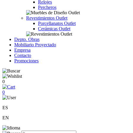
Relojes
Percheros
Revestimientos Outlet
Porcellanatos Outlet
Cerámicas Outlet
Depto. Obras
Mobiliario Proyectado
Empresa
Contacto
Promociones
0
0
ES
EN