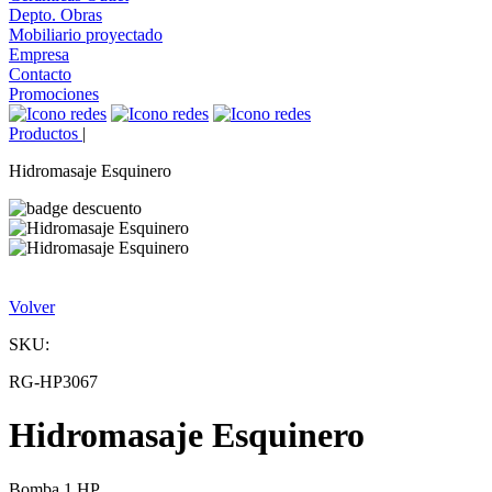
Depto. Obras
Mobiliario proyectado
Empresa
Contacto
Promociones
Productos
|
Hidromasaje Esquinero
Volver
SKU:
RG-HP3067
Hidromasaje Esquinero
Bomba 1 HP