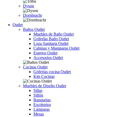
Dyson
Dornbracht
Outlet
Baños Outlet
Muebles de Baño Outlet
Griferîas Baño Outlet
Loza Sanitaria Outlet
Cabinas y Mamparas Outlet
Espejos Outlet
Accesorios Outlet
Cocinas Outlet
Griferías cocina Outlet
Kits Cocinas
Muebles de Diseño Outlet
Sillas
Sillón
Banquetas
Escritorios
Lámparas
Mesas