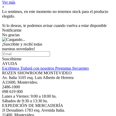
Ver más
×
Lo sentimos, en este momento no tenemos stock para el producto
elegido.
Si lo deseas, te podemos avisar cuando vuelva a estar disponible
Notificarme
No gracias
¡Suscribite y recibí todas
nuestras novedades!
Suscribirme
AYUDA
Escribinos
Trabajá con nosotros
Preguntas frecuentes
ROZEN SHOWROOM MONTEVIDEO
Av. Italia 3105 esq. Luis Alberto de Herrera
A11600, Montevideo.
2486-1000
098 619 000
Lunes a Viernes: 9:00 a 18:00 hs.
Sábados de 9:30 a 13:30 hs.
EXPEDICIÓN DE MERCADERÍA
JJ Dessalines 1783 esq. Avenida Italia.
11400, Montevideo.