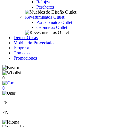
Relojes
Percheros
Revestimientos Outlet
Porcellanatos Outlet
Cerámicas Outlet
Depto. Obras
Mobiliario Proyectado
Empresa
Contacto
Promociones
0
0
ES
EN