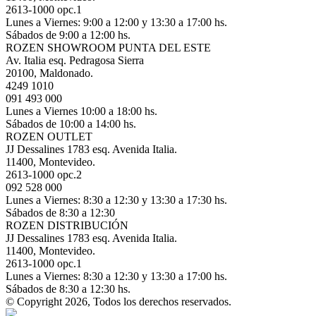
2613-1000 opc.1
Lunes a Viernes: 9:00 a 12:00 y 13:30 a 17:00 hs.
Sábados de 9:00 a 12:00 hs.
ROZEN SHOWROOM PUNTA DEL ESTE
Av. Italia esq. Pedragosa Sierra
20100, Maldonado.
4249 1010
091 493 000
Lunes a Viernes 10:00 a 18:00 hs.
Sábados de 10:00 a 14:00 hs.
ROZEN OUTLET
JJ Dessalines 1783 esq. Avenida Italia.
11400, Montevideo.
2613-1000 opc.2
092 528 000
Lunes a Viernes: 8:30 a 12:30 y 13:30 a 17:30 hs.
Sábados de 8:30 a 12:30
ROZEN DISTRIBUCIÓN
JJ Dessalines 1783 esq. Avenida Italia.
11400, Montevideo.
2613-1000 opc.1
Lunes a Viernes: 8:30 a 12:30 y 13:30 a 17:00 hs.
Sábados de 8:30 a 12:30 hs.
© Copyright 2026, Todos los derechos reservados.