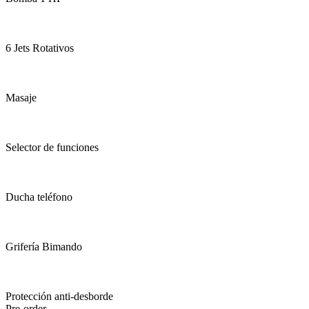
6 Jets Rotativos
Masaje
Selector de funciones
Ducha teléfono
Grifería Bimando
Protección anti-desborde
Pre-order