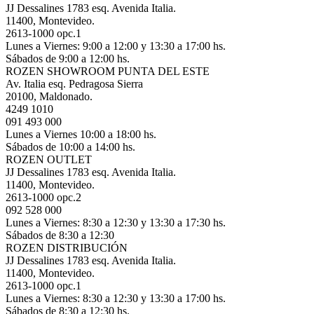
JJ Dessalines 1783 esq. Avenida Italia.
11400, Montevideo.
2613-1000 opc.1
Lunes a Viernes: 9:00 a 12:00 y 13:30 a 17:00 hs.
Sábados de 9:00 a 12:00 hs.
ROZEN SHOWROOM PUNTA DEL ESTE
Av. Italia esq. Pedragosa Sierra
20100, Maldonado.
4249 1010
091 493 000
Lunes a Viernes 10:00 a 18:00 hs.
Sábados de 10:00 a 14:00 hs.
ROZEN OUTLET
JJ Dessalines 1783 esq. Avenida Italia.
11400, Montevideo.
2613-1000 opc.2
092 528 000
Lunes a Viernes: 8:30 a 12:30 y 13:30 a 17:30 hs.
Sábados de 8:30 a 12:30
ROZEN DISTRIBUCIÓN
JJ Dessalines 1783 esq. Avenida Italia.
11400, Montevideo.
2613-1000 opc.1
Lunes a Viernes: 8:30 a 12:30 y 13:30 a 17:00 hs.
Sábados de 8:30 a 12:30 hs.