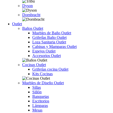
Dyson
Dornbracht
Outlet
Baños Outlet
Muebles de Baño Outlet
Griferîas Baño Outlet
Loza Sanitaria Outlet
Cabinas y Mamparas Outlet
Espejos Outlet
Accesorios Outlet
Cocinas Outlet
Griferías cocina Outlet
Kits Cocinas
Muebles de Diseño Outlet
Sillas
Sillón
Banquetas
Escritorios
Lámparas
Mesas