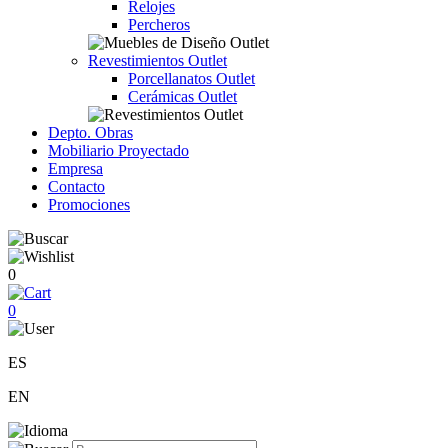
Relojes
Percheros
Revestimientos Outlet
Porcellanatos Outlet
Cerámicas Outlet
Depto. Obras
Mobiliario Proyectado
Empresa
Contacto
Promociones
0
0
ES
EN