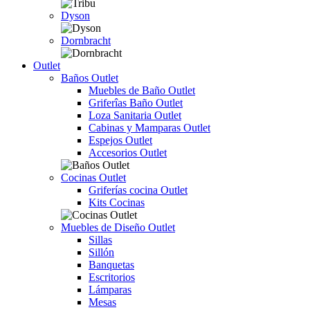
Dyson
Dornbracht
Outlet
Baños Outlet
Muebles de Baño Outlet
Griferîas Baño Outlet
Loza Sanitaria Outlet
Cabinas y Mamparas Outlet
Espejos Outlet
Accesorios Outlet
Cocinas Outlet
Griferías cocina Outlet
Kits Cocinas
Muebles de Diseño Outlet
Sillas
Sillón
Banquetas
Escritorios
Lámparas
Mesas