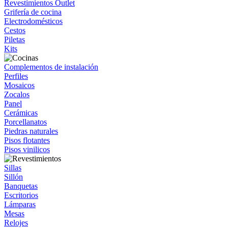
Revestimientos Outlet
Grifería de cocina
Electrodomésticos
Cestos
Piletas
Kits
Complementos de instalación
Perfiles
Mosaicos
Zocalos
Panel
Cerámicas
Porcellanatos
Piedras naturales
Pisos flotantes
Pisos vinilicos
Sillas
Sillón
Banquetas
Escritorios
Lámparas
Mesas
Relojes