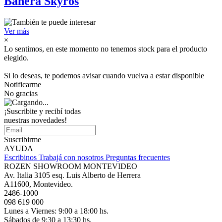
Bañera Skyros
Ver más
×
Lo sentimos, en este momento no tenemos stock para el producto
elegido.
Si lo deseas, te podemos avisar cuando vuelva a estar disponible
Notificarme
No gracias
¡Suscribite y recibí todas
nuestras novedades!
Suscribirme
AYUDA
Escribinos
Trabajá con nosotros
Preguntas frecuentes
ROZEN SHOWROOM MONTEVIDEO
Av. Italia 3105 esq. Luis Alberto de Herrera
A11600, Montevideo.
2486-1000
098 619 000
Lunes a Viernes: 9:00 a 18:00 hs.
Sábados de 9:30 a 13:30 hs.