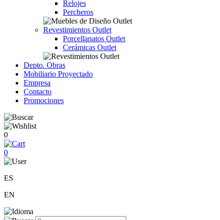
Relojes
Percheros
Revestimientos Outlet
Porcellanatos Outlet
Cerámicas Outlet
Depto. Obras
Mobiliario Proyectado
Empresa
Contacto
Promociones
0
0
ES
EN