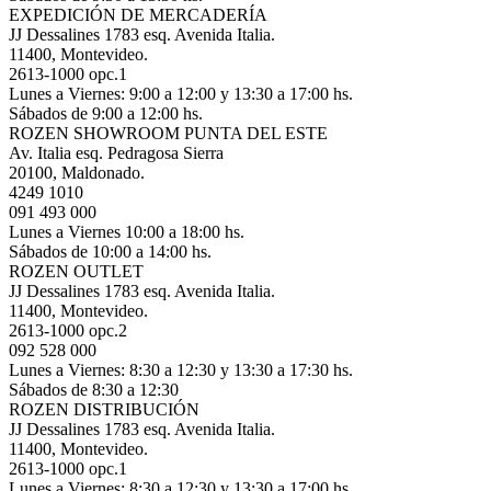
EXPEDICIÓN DE MERCADERÍA
JJ Dessalines 1783 esq. Avenida Italia.
11400, Montevideo.
2613-1000 opc.1
Lunes a Viernes: 9:00 a 12:00 y 13:30 a 17:00 hs.
Sábados de 9:00 a 12:00 hs.
ROZEN SHOWROOM PUNTA DEL ESTE
Av. Italia esq. Pedragosa Sierra
20100, Maldonado.
4249 1010
091 493 000
Lunes a Viernes 10:00 a 18:00 hs.
Sábados de 10:00 a 14:00 hs.
ROZEN OUTLET
JJ Dessalines 1783 esq. Avenida Italia.
11400, Montevideo.
2613-1000 opc.2
092 528 000
Lunes a Viernes: 8:30 a 12:30 y 13:30 a 17:30 hs.
Sábados de 8:30 a 12:30
ROZEN DISTRIBUCIÓN
JJ Dessalines 1783 esq. Avenida Italia.
11400, Montevideo.
2613-1000 opc.1
Lunes a Viernes: 8:30 a 12:30 y 13:30 a 17:00 hs.