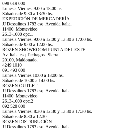
098 619 000
Lunes a Viernes: 9:00 a 18:00 hs.
Sábados de 9:30 a 13:30 hs.
EXPEDICIÓN DE MERCADERÍA
JJ Dessalines 1783 esq. Avenida Italia.
11400, Montevideo.
2613-1000 opc.1
Lunes a Viernes: 9:00 a 12:00 y 13:30 a 17:00 hs.
Sábados de 9:00 a 12:00 hs.
ROZEN SHOWROOM PUNTA DEL ESTE
Av. Italia esq. Pedragosa Sierra
20100, Maldonado.
4249 1010
091 493 000
Lunes a Viernes 10:00 a 18:00 hs.
Sábados de 10:00 a 14:00 hs.
ROZEN OUTLET
JJ Dessalines 1783 esq. Avenida Italia.
11400, Montevideo.
2613-1000 opc.2
092 528 000
Lunes a Viernes: 8:30 a 12:30 y 13:30 a 17:30 hs.
Sábados de 8:30 a 12:30
ROZEN DISTRIBUCIÓN
JJ Dessalines 1783 esq. Avenida Italia.