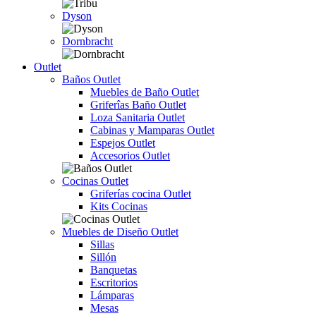
Dyson
Dornbracht
Outlet
Baños Outlet
Muebles de Baño Outlet
Griferîas Baño Outlet
Loza Sanitaria Outlet
Cabinas y Mamparas Outlet
Espejos Outlet
Accesorios Outlet
Cocinas Outlet
Griferías cocina Outlet
Kits Cocinas
Muebles de Diseño Outlet
Sillas
Sillón
Banquetas
Escritorios
Lámparas
Mesas