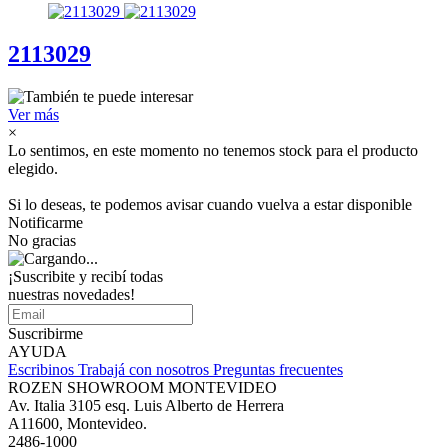
2113029
Ver más
×
Lo sentimos, en este momento no tenemos stock para el producto
elegido.
Si lo deseas, te podemos avisar cuando vuelva a estar disponible
Notificarme
No gracias
¡Suscribite y recibí todas
nuestras novedades!
Suscribirme
AYUDA
Escribinos
Trabajá con nosotros
Preguntas frecuentes
ROZEN SHOWROOM MONTEVIDEO
Av. Italia 3105 esq. Luis Alberto de Herrera
A11600, Montevideo.
2486-1000