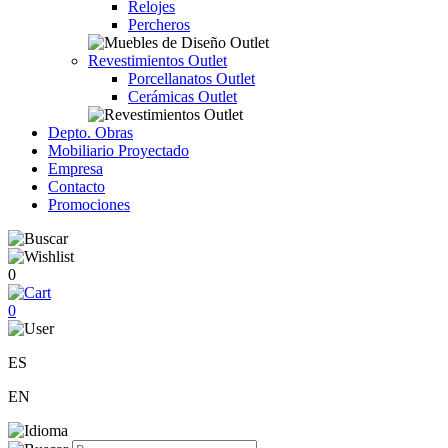
Relojes
Percheros
Revestimientos Outlet
Porcellanatos Outlet
Cerámicas Outlet
Depto. Obras
Mobiliario Proyectado
Empresa
Contacto
Promociones
0
0
ES
EN