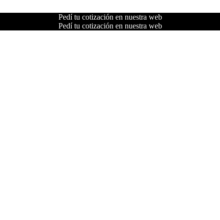
Pedí tu cotización en nuestra web
Pedí tu cotización en nuestra web