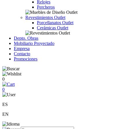
Relojes
Percheros
Revestimientos Outlet
Porcellanatos Outlet
Cerámicas Outlet
Depto. Obras
Mobiliario Proyectado
Empresa
Contacto
Promociones
0
0
ES
EN