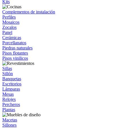
Kits
Complementos de instalación
Perfiles
Mosaicos
Zocalos
Panel
Cerámicas
Porcellanatos
Piedras naturales
Pisos flotantes
Pisos vinilicos
Sillas
Sillón
Banquetas
Escritorios
Lámparas
Mesas
Relojes
Percheros
Plantas
Macetas
Sillones