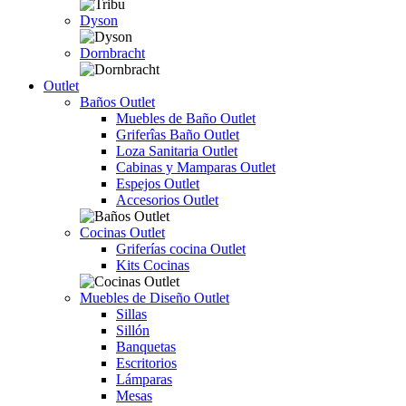
Dyson
Dornbracht
Outlet
Baños Outlet
Muebles de Baño Outlet
Griferîas Baño Outlet
Loza Sanitaria Outlet
Cabinas y Mamparas Outlet
Espejos Outlet
Accesorios Outlet
Cocinas Outlet
Griferías cocina Outlet
Kits Cocinas
Muebles de Diseño Outlet
Sillas
Sillón
Banquetas
Escritorios
Lámparas
Mesas