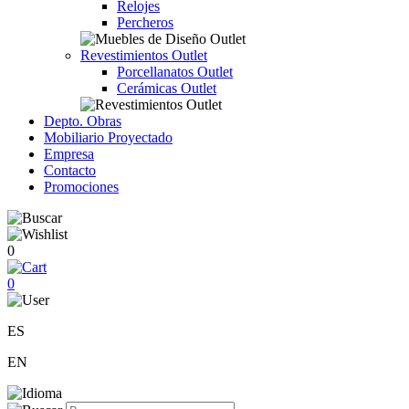
Relojes
Percheros
Revestimientos Outlet
Porcellanatos Outlet
Cerámicas Outlet
Depto. Obras
Mobiliario Proyectado
Empresa
Contacto
Promociones
0
0
ES
EN