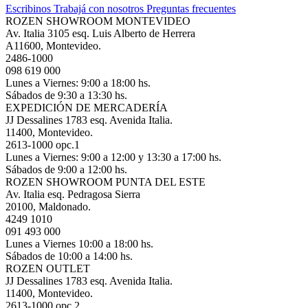
Escribinos
Trabajá con nosotros
Preguntas frecuentes
ROZEN SHOWROOM MONTEVIDEO
Av. Italia 3105 esq. Luis Alberto de Herrera
A11600, Montevideo.
2486-1000
098 619 000
Lunes a Viernes: 9:00 a 18:00 hs.
Sábados de 9:30 a 13:30 hs.
EXPEDICIÓN DE MERCADERÍA
JJ Dessalines 1783 esq. Avenida Italia.
11400, Montevideo.
2613-1000 opc.1
Lunes a Viernes: 9:00 a 12:00 y 13:30 a 17:00 hs.
Sábados de 9:00 a 12:00 hs.
ROZEN SHOWROOM PUNTA DEL ESTE
Av. Italia esq. Pedragosa Sierra
20100, Maldonado.
4249 1010
091 493 000
Lunes a Viernes 10:00 a 18:00 hs.
Sábados de 10:00 a 14:00 hs.
ROZEN OUTLET
JJ Dessalines 1783 esq. Avenida Italia.
11400, Montevideo.
2613-1000 opc.2