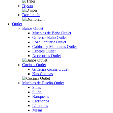
Dyson
Dornbracht
Outlet
Baños Outlet
Muebles de Baño Outlet
Griferîas Baño Outlet
Loza Sanitaria Outlet
Cabinas y Mamparas Outlet
Espejos Outlet
Accesorios Outlet
Cocinas Outlet
Griferías cocina Outlet
Kits Cocinas
Muebles de Diseño Outlet
Sillas
Sillón
Banquetas
Escritorios
Lámparas
Mesas