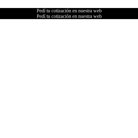
Pedí tu cotización en nuestra web
Pedí tu cotización en nuestra web