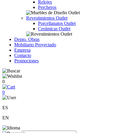
Relojes
Percheros
Revestimientos Outlet
Porcellanatos Outlet
Cerámicas Outlet
Depto. Obras
Mobiliario Proyectado
Empresa
Contacto
Promociones
0
0
ES
EN