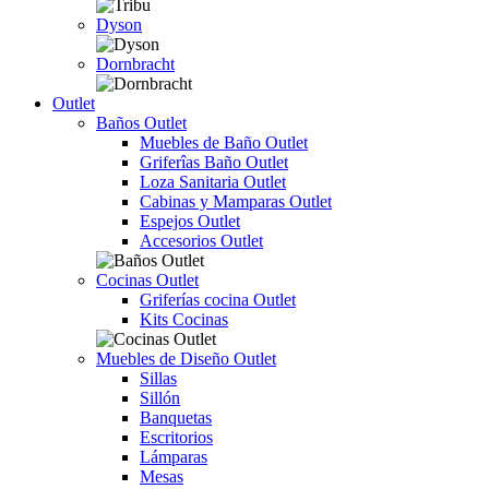
Dyson
Dornbracht
Outlet
Baños Outlet
Muebles de Baño Outlet
Griferîas Baño Outlet
Loza Sanitaria Outlet
Cabinas y Mamparas Outlet
Espejos Outlet
Accesorios Outlet
Cocinas Outlet
Griferías cocina Outlet
Kits Cocinas
Muebles de Diseño Outlet
Sillas
Sillón
Banquetas
Escritorios
Lámparas
Mesas