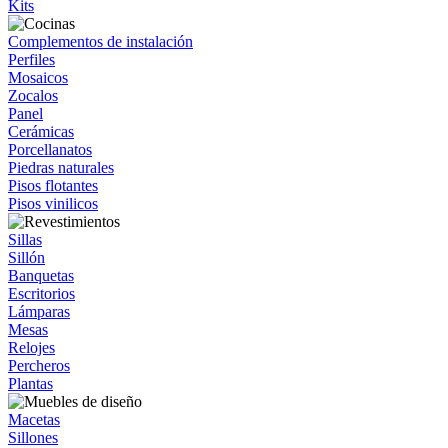
Kits
Complementos de instalación
Perfiles
Mosaicos
Zocalos
Panel
Cerámicas
Porcellanatos
Piedras naturales
Pisos flotantes
Pisos vinilicos
Sillas
Sillón
Banquetas
Escritorios
Lámparas
Mesas
Relojes
Percheros
Plantas
Macetas
Sillones