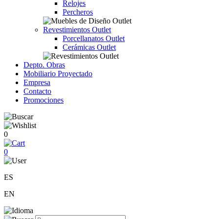
Relojes
Percheros
Revestimientos Outlet
Porcellanatos Outlet
Cerámicas Outlet
Depto. Obras
Mobiliario Proyectado
Empresa
Contacto
Promociones
0
0
ES
EN