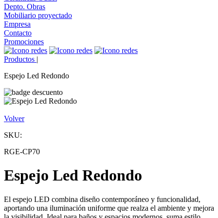
Depto. Obras
Mobiliario proyectado
Empresa
Contacto
Promociones
Productos
|
Espejo Led Redondo
Volver
SKU:
RGE-CP70
Espejo Led Redondo
El espejo LED combina diseño contemporáneo y funcionalidad,
aportando una iluminación uniforme que realza el ambiente y mejora
la visibilidad. Ideal para baños y espacios modernos, suma estilo,