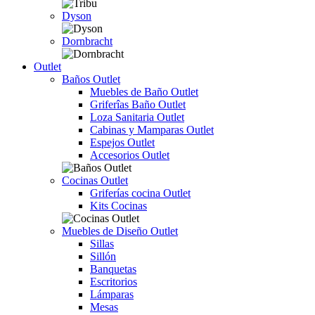
Dyson
Dornbracht
Outlet
Baños Outlet
Muebles de Baño Outlet
Griferîas Baño Outlet
Loza Sanitaria Outlet
Cabinas y Mamparas Outlet
Espejos Outlet
Accesorios Outlet
Cocinas Outlet
Griferías cocina Outlet
Kits Cocinas
Muebles de Diseño Outlet
Sillas
Sillón
Banquetas
Escritorios
Lámparas
Mesas