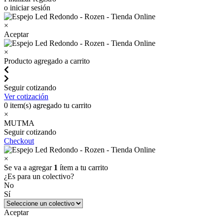
o iniciar sesión
×
Aceptar
×
Producto agregado a carrito
Seguir cotizando
Ver cotización
0
item(s) agregado tu carrito
×
MUTMA
Seguir cotizando
Checkout
×
Se va a agregar
1
ítem a tu carrito
¿Es para un colectivo?
No
Sí
Aceptar