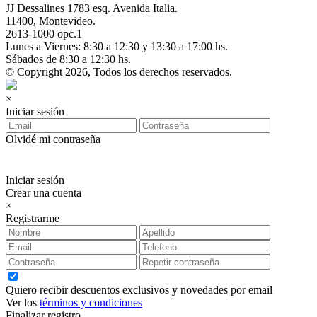
JJ Dessalines 1783 esq. Avenida Italia.
11400, Montevideo.
2613-1000 opc.1
Lunes a Viernes: 8:30 a 12:30 y 13:30 a 17:00 hs.
Sábados de 8:30 a 12:30 hs.
© Copyright 2026, Todos los derechos reservados.
×
Iniciar sesión
Olvidé mi contraseña
Iniciar sesión
Crear una cuenta
×
Registrarme
Quiero recibir descuentos exclusivos y novedades por email
Ver los
términos y condiciones
Finalizar registro