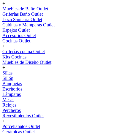
+
Muebles de Baño Outlet
Griferîas Baño Outlet
Loza Sanitaria Outlet
Cabinas y Mamparas Outlet
Espejos Outlet
Accesorios Outlet
Cocinas Outlet
+
Griferías cocina Outlet
Kits Cocinas
Muebles de Diseño Outlet
+
Sillas
Sillón
Banquetas
Escritorios
Lámparas
Mesas
Relojes
Percheros
Revestimientos Outlet
+
Porcellanatos Outlet
Cerámicas Outlet