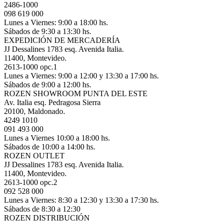
2486-1000
098 619 000
Lunes a Viernes: 9:00 a 18:00 hs.
Sábados de 9:30 a 13:30 hs.
EXPEDICIÓN DE MERCADERÍA
JJ Dessalines 1783 esq. Avenida Italia.
11400, Montevideo.
2613-1000 opc.1
Lunes a Viernes: 9:00 a 12:00 y 13:30 a 17:00 hs.
Sábados de 9:00 a 12:00 hs.
ROZEN SHOWROOM PUNTA DEL ESTE
Av. Italia esq. Pedragosa Sierra
20100, Maldonado.
4249 1010
091 493 000
Lunes a Viernes 10:00 a 18:00 hs.
Sábados de 10:00 a 14:00 hs.
ROZEN OUTLET
JJ Dessalines 1783 esq. Avenida Italia.
11400, Montevideo.
2613-1000 opc.2
092 528 000
Lunes a Viernes: 8:30 a 12:30 y 13:30 a 17:30 hs.
Sábados de 8:30 a 12:30
ROZEN DISTRIBUCIÓN