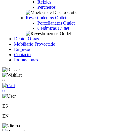
Relojes
Percheros
Revestimientos Outlet
Porcellanatos Outlet
Cerámicas Outlet
Depto. Obras
Mobiliario Proyectado
Empresa
Contacto
Promociones
0
0
ES
EN