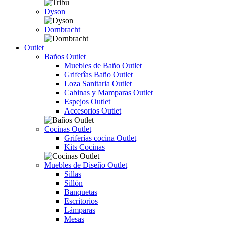
Dyson
Dornbracht
Outlet
Baños Outlet
Muebles de Baño Outlet
Griferîas Baño Outlet
Loza Sanitaria Outlet
Cabinas y Mamparas Outlet
Espejos Outlet
Accesorios Outlet
Cocinas Outlet
Griferías cocina Outlet
Kits Cocinas
Muebles de Diseño Outlet
Sillas
Sillón
Banquetas
Escritorios
Lámparas
Mesas