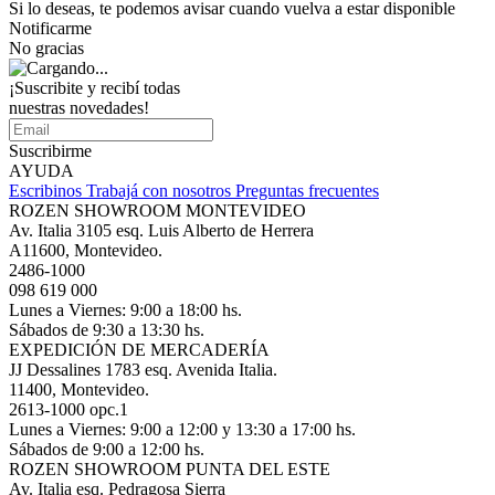
Si lo deseas, te podemos avisar cuando vuelva a estar disponible
Notificarme
No gracias
¡Suscribite y recibí todas
nuestras novedades!
Suscribirme
AYUDA
Escribinos
Trabajá con nosotros
Preguntas frecuentes
ROZEN SHOWROOM MONTEVIDEO
Av. Italia 3105 esq. Luis Alberto de Herrera
A11600, Montevideo.
2486-1000
098 619 000
Lunes a Viernes: 9:00 a 18:00 hs.
Sábados de 9:30 a 13:30 hs.
EXPEDICIÓN DE MERCADERÍA
JJ Dessalines 1783 esq. Avenida Italia.
11400, Montevideo.
2613-1000 opc.1
Lunes a Viernes: 9:00 a 12:00 y 13:30 a 17:00 hs.
Sábados de 9:00 a 12:00 hs.
ROZEN SHOWROOM PUNTA DEL ESTE
Av. Italia esq. Pedragosa Sierra