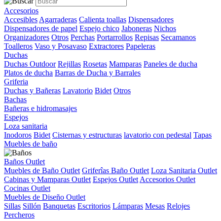
Accesorios
Accesibles
Agarraderas
Calienta toallas
Dispensadores
Dispensadores de papel
Espejo chico
Jaboneras
Nichos
Organizadores
Otros
Perchas
Portarrollos
Repisas
Secamanos
Toalleros
Vaso y Posavaso
Extractores
Papeleras
Duchas
Duchas Outdoor
Rejillas
Rosetas
Mamparas
Paneles de ducha
Platos de ducha
Barras de Ducha y Barrales
Griferia
Duchas y Bañeras
Lavatorio
Bidet
Otros
Bachas
Bañeras e hidromasajes
Espejos
Loza sanitaria
Inodoros
Bidet
Cisternas y estructuras
lavatorio con pedestal
Tapas
Muebles de baño
Baños Outlet
Muebles de Baño Outlet
Griferîas Baño Outlet
Loza Sanitaria Outlet
Cabinas y Mamparas Outlet
Espejos Outlet
Accesorios Outlet
Cocinas Outlet
Muebles de Diseño Outlet
Sillas
Sillón
Banquetas
Escritorios
Lámparas
Mesas
Relojes
Percheros