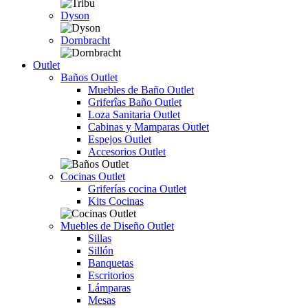
Dyson
Dornbracht
Outlet
Baños Outlet
Muebles de Baño Outlet
Griferîas Baño Outlet
Loza Sanitaria Outlet
Cabinas y Mamparas Outlet
Espejos Outlet
Accesorios Outlet
Cocinas Outlet
Griferías cocina Outlet
Kits Cocinas
Muebles de Diseño Outlet
Sillas
Sillón
Banquetas
Escritorios
Lámparas
Mesas