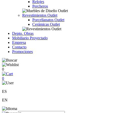
Relojes
Percheros
Revestimientos Outlet
Porcellanatos Outlet
Cerámicas Outlet
Depto. Obras
Mobiliario Proyectado
Empresa
Contacto
Promociones
0
0
ES
EN