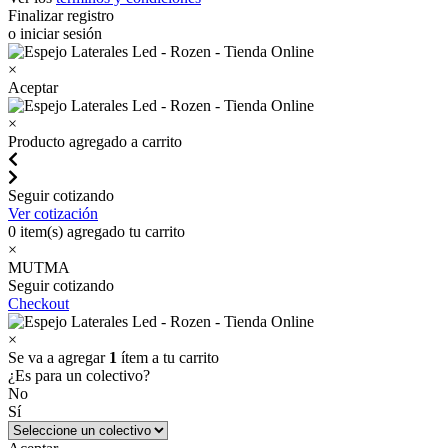
Finalizar registro
o iniciar sesión
×
Aceptar
×
Producto agregado a carrito
Seguir cotizando
Ver cotización
0
item(s) agregado tu carrito
×
MUTMA
Seguir cotizando
Checkout
×
Se va a agregar
1
ítem a tu carrito
¿Es para un colectivo?
No
Sí