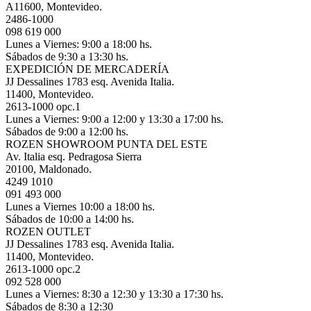
A11600, Montevideo.
2486-1000
098 619 000
Lunes a Viernes: 9:00 a 18:00 hs.
Sábados de 9:30 a 13:30 hs.
EXPEDICIÓN DE MERCADERÍA
JJ Dessalines 1783 esq. Avenida Italia.
11400, Montevideo.
2613-1000 opc.1
Lunes a Viernes: 9:00 a 12:00 y 13:30 a 17:00 hs.
Sábados de 9:00 a 12:00 hs.
ROZEN SHOWROOM PUNTA DEL ESTE
Av. Italia esq. Pedragosa Sierra
20100, Maldonado.
4249 1010
091 493 000
Lunes a Viernes 10:00 a 18:00 hs.
Sábados de 10:00 a 14:00 hs.
ROZEN OUTLET
JJ Dessalines 1783 esq. Avenida Italia.
11400, Montevideo.
2613-1000 opc.2
092 528 000
Lunes a Viernes: 8:30 a 12:30 y 13:30 a 17:30 hs.
Sábados de 8:30 a 12:30