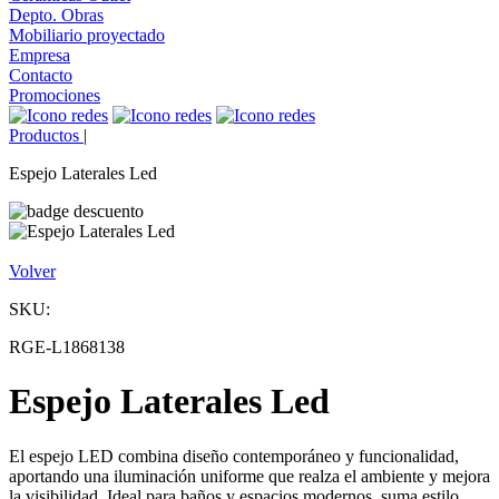
Depto. Obras
Mobiliario proyectado
Empresa
Contacto
Promociones
Productos
|
Espejo Laterales Led
Volver
SKU:
RGE-L1868138
Espejo Laterales Led
El espejo LED combina diseño contemporáneo y funcionalidad,
aportando una iluminación uniforme que realza el ambiente y mejora
la visibilidad. Ideal para baños y espacios modernos, suma estilo,