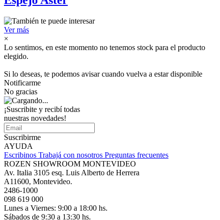
Espejo Aster
Ver más
×
Lo sentimos, en este momento no tenemos stock para el producto
elegido.
Si lo deseas, te podemos avisar cuando vuelva a estar disponible
Notificarme
No gracias
¡Suscribite y recibí todas
nuestras novedades!
Suscribirme
AYUDA
Escribinos
Trabajá con nosotros
Preguntas frecuentes
ROZEN SHOWROOM MONTEVIDEO
Av. Italia 3105 esq. Luis Alberto de Herrera
A11600, Montevideo.
2486-1000
098 619 000
Lunes a Viernes: 9:00 a 18:00 hs.
Sábados de 9:30 a 13:30 hs.