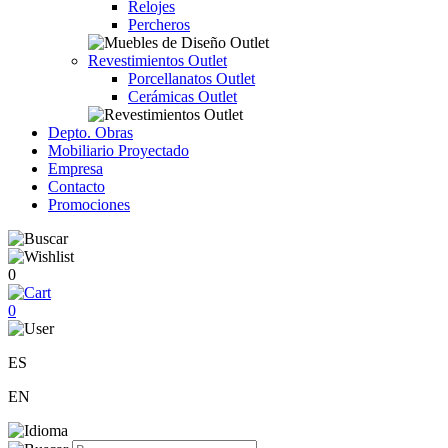
Relojes
Percheros
Revestimientos Outlet
Porcellanatos Outlet
Cerámicas Outlet
Depto. Obras
Mobiliario Proyectado
Empresa
Contacto
Promociones
0
0
ES
EN