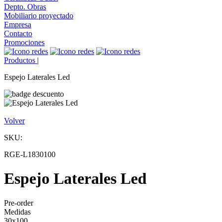
Depto. Obras
Mobiliario proyectado
Empresa
Contacto
Promociones
Productos
|
Espejo Laterales Led
Volver
SKU:
RGE-L1830100
Espejo Laterales Led
Pre-order
Medidas
30x100