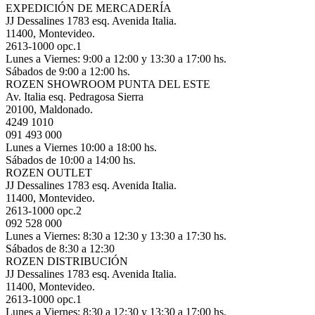
EXPEDICIÓN DE MERCADERÍA
JJ Dessalines 1783 esq. Avenida Italia.
11400, Montevideo.
2613-1000 opc.1
Lunes a Viernes: 9:00 a 12:00 y 13:30 a 17:00 hs.
Sábados de 9:00 a 12:00 hs.
ROZEN SHOWROOM PUNTA DEL ESTE
Av. Italia esq. Pedragosa Sierra
20100, Maldonado.
4249 1010
091 493 000
Lunes a Viernes 10:00 a 18:00 hs.
Sábados de 10:00 a 14:00 hs.
ROZEN OUTLET
JJ Dessalines 1783 esq. Avenida Italia.
11400, Montevideo.
2613-1000 opc.2
092 528 000
Lunes a Viernes: 8:30 a 12:30 y 13:30 a 17:30 hs.
Sábados de 8:30 a 12:30
ROZEN DISTRIBUCIÓN
JJ Dessalines 1783 esq. Avenida Italia.
11400, Montevideo.
2613-1000 opc.1
Lunes a Viernes: 8:30 a 12:30 y 13:30 a 17:00 hs.