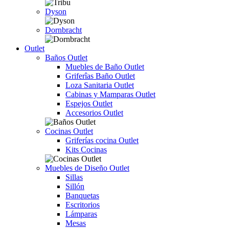
Dyson
Dornbracht
Outlet
Baños Outlet
Muebles de Baño Outlet
Griferîas Baño Outlet
Loza Sanitaria Outlet
Cabinas y Mamparas Outlet
Espejos Outlet
Accesorios Outlet
Cocinas Outlet
Griferías cocina Outlet
Kits Cocinas
Muebles de Diseño Outlet
Sillas
Sillón
Banquetas
Escritorios
Lámparas
Mesas