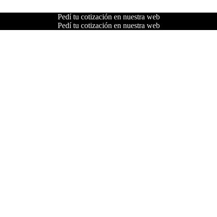
Pedí tu cotización en nuestra web
Pedí tu cotización en nuestra web