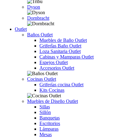
Dyson
Dornbracht
Outlet
Baños Outlet
Muebles de Baño Outlet
Griferîas Baño Outlet
Loza Sanitaria Outlet
Cabinas y Mamparas Outlet
Espejos Outlet
Accesorios Outlet
Cocinas Outlet
Griferías cocina Outlet
Kits Cocinas
Muebles de Diseño Outlet
Sillas
Sillón
Banquetas
Escritorios
Lámparas
Mesas