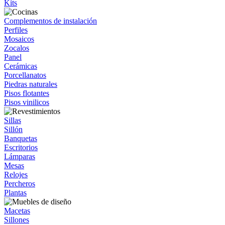
Kits
Complementos de instalación
Perfiles
Mosaicos
Zocalos
Panel
Cerámicas
Porcellanatos
Piedras naturales
Pisos flotantes
Pisos vinilicos
Sillas
Sillón
Banquetas
Escritorios
Lámparas
Mesas
Relojes
Percheros
Plantas
Macetas
Sillones