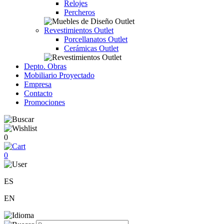
Relojes
Percheros
Revestimientos Outlet
Porcellanatos Outlet
Cerámicas Outlet
Depto. Obras
Mobiliario Proyectado
Empresa
Contacto
Promociones
0
0
ES
EN