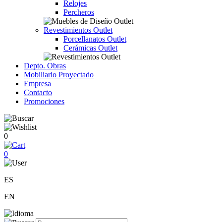
Relojes
Percheros
Revestimientos Outlet
Porcellanatos Outlet
Cerámicas Outlet
Depto. Obras
Mobiliario Proyectado
Empresa
Contacto
Promociones
0
0
ES
EN