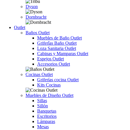
Dyson
Dornbracht
Outlet
Baños Outlet
Muebles de Baño Outlet
Griferîas Baño Outlet
Loza Sanitaria Outlet
Cabinas y Mamparas Outlet
Espejos Outlet
Accesorios Outlet
Cocinas Outlet
Griferías cocina Outlet
Kits Cocinas
Muebles de Diseño Outlet
Sillas
Sillón
Banquetas
Escritorios
Lámparas
Mesas