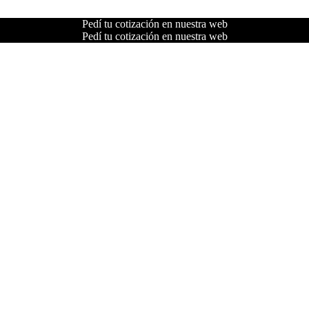
Pedí tu cotización en nuestra web
Pedí tu cotización en nuestra web