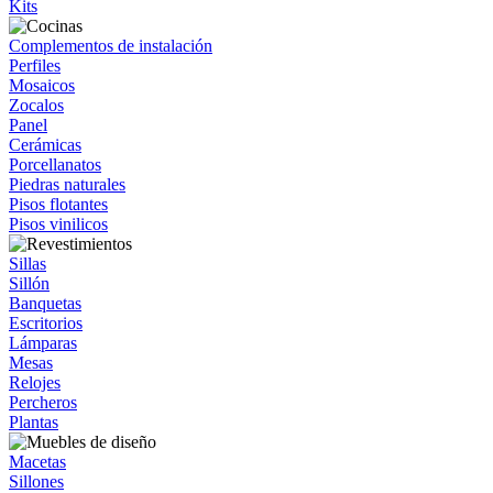
Kits
Complementos de instalación
Perfiles
Mosaicos
Zocalos
Panel
Cerámicas
Porcellanatos
Piedras naturales
Pisos flotantes
Pisos vinilicos
Sillas
Sillón
Banquetas
Escritorios
Lámparas
Mesas
Relojes
Percheros
Plantas
Macetas
Sillones