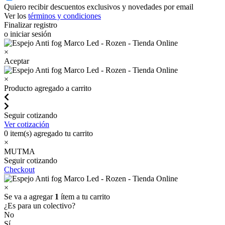
Quiero recibir descuentos exclusivos y novedades por email
Ver los
términos y condiciones
Finalizar registro
o iniciar sesión
×
Aceptar
×
Producto agregado a carrito
Seguir cotizando
Ver cotización
0
item(s) agregado tu carrito
×
MUTMA
Seguir cotizando
Checkout
×
Se va a agregar
1
ítem a tu carrito
¿Es para un colectivo?
No
Sí