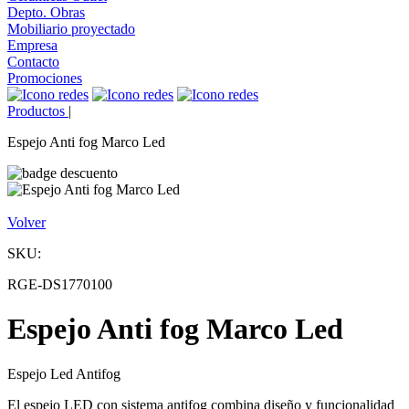
Depto. Obras
Mobiliario proyectado
Empresa
Contacto
Promociones
Productos
|
Espejo Anti fog Marco Led
Volver
SKU:
RGE-DS1770100
Espejo Anti fog Marco Led
Espejo Led Antifog
El espejo LED con sistema antifog combina diseño y funcionalidad