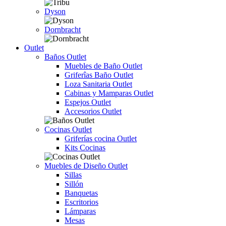
Dyson
Dornbracht
Outlet
Baños Outlet
Muebles de Baño Outlet
Griferîas Baño Outlet
Loza Sanitaria Outlet
Cabinas y Mamparas Outlet
Espejos Outlet
Accesorios Outlet
Cocinas Outlet
Griferías cocina Outlet
Kits Cocinas
Muebles de Diseño Outlet
Sillas
Sillón
Banquetas
Escritorios
Lámparas
Mesas