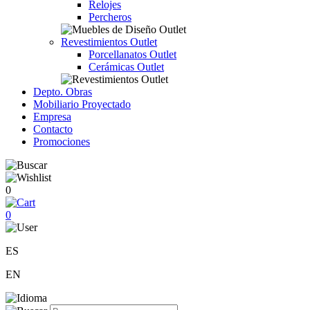
Relojes
Percheros
Revestimientos Outlet
Porcellanatos Outlet
Cerámicas Outlet
Depto. Obras
Mobiliario Proyectado
Empresa
Contacto
Promociones
0
0
ES
EN