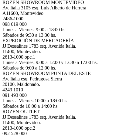
ROZEN SHOWROOM MONTEVIDEO
Av. Italia 3105 esq. Luis Alberto de Herrera
A11600, Montevideo.
2486-1000
098 619 000
Lunes a Viernes: 9:00 a 18:00 hs.
Sábados de 9:30 a 13:30 hs.
EXPEDICIÓN DE MERCADERÍA
JJ Dessalines 1783 esq. Avenida Italia.
11400, Montevideo.
2613-1000 opc.1
Lunes a Viernes: 9:00 a 12:00 y 13:30 a 17:00 hs.
Sábados de 9:00 a 12:00 hs.
ROZEN SHOWROOM PUNTA DEL ESTE
Av. Italia esq. Pedragosa Sierra
20100, Maldonado.
4249 1010
091 493 000
Lunes a Viernes 10:00 a 18:00 hs.
Sábados de 10:00 a 14:00 hs.
ROZEN OUTLET
JJ Dessalines 1783 esq. Avenida Italia.
11400, Montevideo.
2613-1000 opc.2
092 528 000