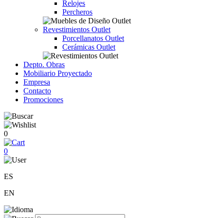
Relojes
Percheros
Revestimientos Outlet
Porcellanatos Outlet
Cerámicas Outlet
Depto. Obras
Mobiliario Proyectado
Empresa
Contacto
Promociones
0
0
ES
EN