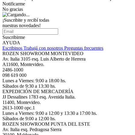
Notificarme
No gracias
¡Suscribite y recibí todas
nuestras novedades!
Suscribirme
AYUDA
Escribinos
Trabajá con nosotros
Preguntas frecuentes
ROZEN SHOWROOM MONTEVIDEO
Av. Italia 3105 esq. Luis Alberto de Herrera
A11600, Montevideo.
2486-1000
098 619 000
Lunes a Viernes: 9:00 a 18:00 hs.
Sábados de 9:30 a 13:30 hs.
EXPEDICIÓN DE MERCADERÍA
JJ Dessalines 1783 esq. Avenida Italia.
11400, Montevideo.
2613-1000 opc.1
Lunes a Viernes: 9:00 a 12:00 y 13:30 a 17:00 hs.
Sábados de 9:00 a 12:00 hs.
ROZEN SHOWROOM PUNTA DEL ESTE
Av. Italia esq. Pedragosa Sierra
20100, Maldonado.