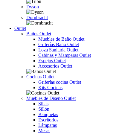
Dyson
Dornbracht
Outlet
Baños Outlet
Muebles de Baño Outlet
Griferîas Baño Outlet
Loza Sanitaria Outlet
Cabinas y Mamparas Outlet
Espejos Outlet
Accesorios Outlet
Cocinas Outlet
Griferías cocina Outlet
Kits Cocinas
Muebles de Diseño Outlet
Sillas
Sillón
Banquetas
Escritorios
Lámparas
Mesas