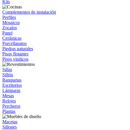
Kits
Complementos de instalación
Perfiles
Mosaicos
Zocalos
Panel
Cerámicas
Porcellanatos
Piedras naturales
Pisos flotantes
Pisos vinilicos
Sillas
Sillón
Banquetas
Escritorios
Lámparas
Mesas
Relojes
Percheros
Plantas
Macetas
Sillones