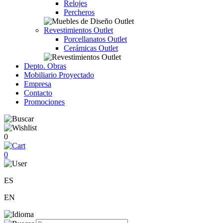
Relojes
Percheros
Revestimientos Outlet
Porcellanatos Outlet
Cerámicas Outlet
Depto. Obras
Mobiliario Proyectado
Empresa
Contacto
Promociones
0
0
ES
EN