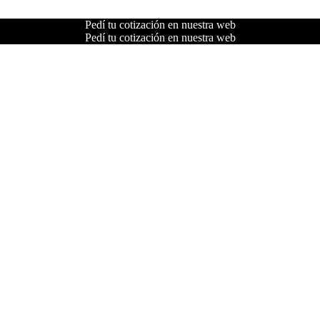
Pedí tu cotización en nuestra web
Pedí tu cotización en nuestra web