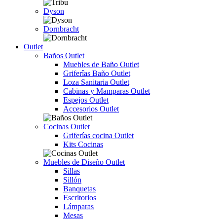
Dyson
Dornbracht
Outlet
Baños Outlet
Muebles de Baño Outlet
Griferîas Baño Outlet
Loza Sanitaria Outlet
Cabinas y Mamparas Outlet
Espejos Outlet
Accesorios Outlet
Cocinas Outlet
Griferías cocina Outlet
Kits Cocinas
Muebles de Diseño Outlet
Sillas
Sillón
Banquetas
Escritorios
Lámparas
Mesas