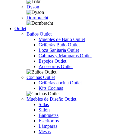
Dyson
Dornbracht
Outlet
Baños Outlet
Muebles de Baño Outlet
Griferîas Baño Outlet
Loza Sanitaria Outlet
Cabinas y Mamparas Outlet
Espejos Outlet
Accesorios Outlet
Cocinas Outlet
Griferías cocina Outlet
Kits Cocinas
Muebles de Diseño Outlet
Sillas
Sillón
Banquetas
Escritorios
Lámparas
Mesas