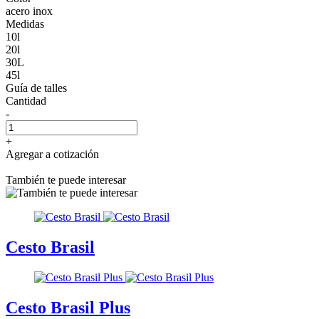
acero inox
Medidas
10l
20l
30L
45l
Guía de talles
Cantidad
-
+
Agregar a cotización
También te puede interesar
Cesto Brasil
Cesto Brasil Plus