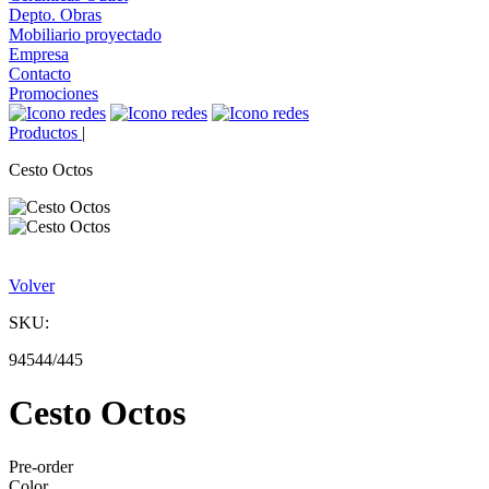
Depto. Obras
Mobiliario proyectado
Empresa
Contacto
Promociones
Productos
|
Cesto Octos
Volver
SKU:
94544/445
Cesto Octos
Pre-order
Color