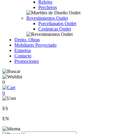
Relojes
Percheros
Revestimientos Outlet
Porcellanatos Outlet
Cerámicas Outlet
Depto. Obras
Mobiliario Proyectado
Empresa
Contacto
Promociones
0
0
ES
EN