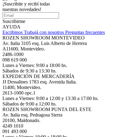
¡Suscribite y recibí todas
nuestras novedades!
Suscribirme
AYUDA
Escribinos
Trabajá con nosotros
Preguntas frecuentes
ROZEN SHOWROOM MONTEVIDEO
Av. Italia 3105 esq. Luis Alberto de Herrera
A11600, Montevideo.
2486-1000
098 619 000
Lunes a Viernes: 9:00 a 18:00 hs.
Sábados de 9:30 a 13:30 hs.
EXPEDICIÓN DE MERCADERÍA
JJ Dessalines 1783 esq. Avenida Italia.
11400, Montevideo.
2613-1000 opc.1
Lunes a Viernes: 9:00 a 12:00 y 13:30 a 17:00 hs.
Sábados de 9:00 a 12:00 hs.
ROZEN SHOWROOM PUNTA DEL ESTE
Av. Italia esq. Pedragosa Sierra
20100, Maldonado.
4249 1010
091 493 000
Lunes a Viernes 10:00 a 18:00 hs.