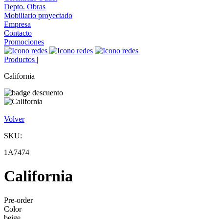
Depto. Obras
Mobiliario proyectado
Empresa
Contacto
Promociones
Productos
|
California
Volver
SKU:
1A7474
California
Pre-order
Color
beige