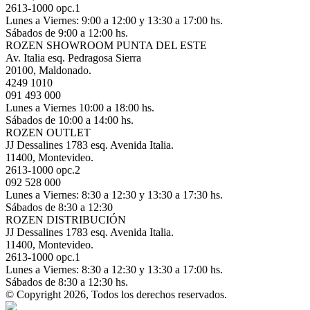
2613-1000 opc.1
Lunes a Viernes: 9:00 a 12:00 y 13:30 a 17:00 hs.
Sábados de 9:00 a 12:00 hs.
ROZEN SHOWROOM PUNTA DEL ESTE
Av. Italia esq. Pedragosa Sierra
20100, Maldonado.
4249 1010
091 493 000
Lunes a Viernes 10:00 a 18:00 hs.
Sábados de 10:00 a 14:00 hs.
ROZEN OUTLET
JJ Dessalines 1783 esq. Avenida Italia.
11400, Montevideo.
2613-1000 opc.2
092 528 000
Lunes a Viernes: 8:30 a 12:30 y 13:30 a 17:30 hs.
Sábados de 8:30 a 12:30
ROZEN DISTRIBUCIÓN
JJ Dessalines 1783 esq. Avenida Italia.
11400, Montevideo.
2613-1000 opc.1
Lunes a Viernes: 8:30 a 12:30 y 13:30 a 17:00 hs.
Sábados de 8:30 a 12:30 hs.
© Copyright 2026, Todos los derechos reservados.