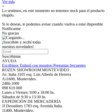
Ver más
×
Lo sentimos, en este momento no tenemos stock para el producto
elegido.
Si lo deseas, te podemos avisar cuando vuelva a estar disponible
Notificarme
No gracias
¡Suscribite y recibí todas
nuestras novedades!
Suscribirme
AYUDA
Escribinos
Trabajá con nosotros
Preguntas frecuentes
ROZEN SHOWROOM MONTEVIDEO
Av. Italia 3105 esq. Luis Alberto de Herrera
A11600, Montevideo.
2486-1000
098 619 000
Lunes a Viernes: 9:00 a 18:00 hs.
Sábados de 9:30 a 13:30 hs.
EXPEDICIÓN DE MERCADERÍA
JJ Dessalines 1783 esq. Avenida Italia.
11400, Montevideo.