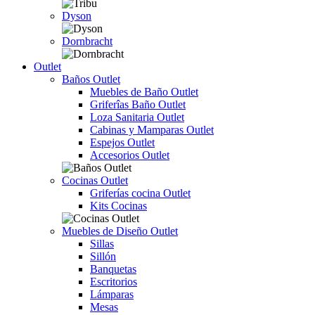
Dyson
Dornbracht
Outlet
Baños Outlet
Muebles de Baño Outlet
Griferîas Baño Outlet
Loza Sanitaria Outlet
Cabinas y Mamparas Outlet
Espejos Outlet
Accesorios Outlet
Cocinas Outlet
Griferías cocina Outlet
Kits Cocinas
Muebles de Diseño Outlet
Sillas
Sillón
Banquetas
Escritorios
Lámparas
Mesas