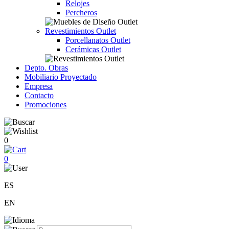
Relojes
Percheros
Revestimientos Outlet
Porcellanatos Outlet
Cerámicas Outlet
Depto. Obras
Mobiliario Proyectado
Empresa
Contacto
Promociones
0
0
ES
EN