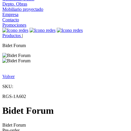
Depto. Obras
Mobiliario proyectado
Empresa
Contacto
Promociones
Productos
|
Bidet Forum
Volver
SKU:
RGS-1A602
Bidet Forum
Bidet Forum
Pre-order