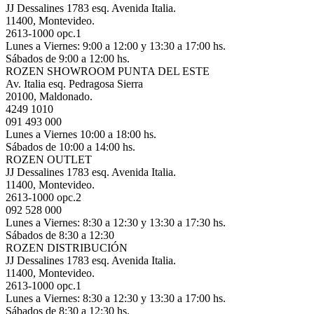
JJ Dessalines 1783 esq. Avenida Italia.
11400, Montevideo.
2613-1000 opc.1
Lunes a Viernes: 9:00 a 12:00 y 13:30 a 17:00 hs.
Sábados de 9:00 a 12:00 hs.
ROZEN SHOWROOM PUNTA DEL ESTE
Av. Italia esq. Pedragosa Sierra
20100, Maldonado.
4249 1010
091 493 000
Lunes a Viernes 10:00 a 18:00 hs.
Sábados de 10:00 a 14:00 hs.
ROZEN OUTLET
JJ Dessalines 1783 esq. Avenida Italia.
11400, Montevideo.
2613-1000 opc.2
092 528 000
Lunes a Viernes: 8:30 a 12:30 y 13:30 a 17:30 hs.
Sábados de 8:30 a 12:30
ROZEN DISTRIBUCIÓN
JJ Dessalines 1783 esq. Avenida Italia.
11400, Montevideo.
2613-1000 opc.1
Lunes a Viernes: 8:30 a 12:30 y 13:30 a 17:00 hs.
Sábados de 8:30 a 12:30 hs.