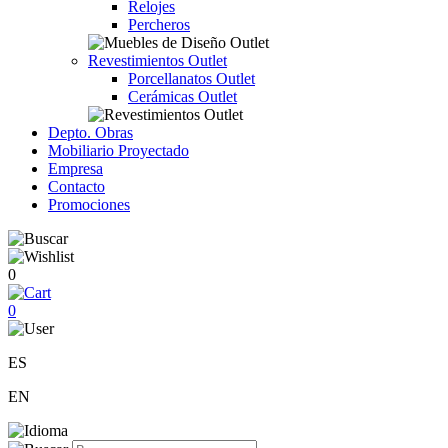
Relojes
Percheros
Revestimientos Outlet
Porcellanatos Outlet
Cerámicas Outlet
Depto. Obras
Mobiliario Proyectado
Empresa
Contacto
Promociones
0
0
ES
EN