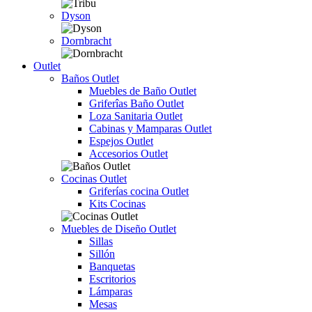
Dyson
Dornbracht
Outlet
Baños Outlet
Muebles de Baño Outlet
Griferîas Baño Outlet
Loza Sanitaria Outlet
Cabinas y Mamparas Outlet
Espejos Outlet
Accesorios Outlet
Cocinas Outlet
Griferías cocina Outlet
Kits Cocinas
Muebles de Diseño Outlet
Sillas
Sillón
Banquetas
Escritorios
Lámparas
Mesas