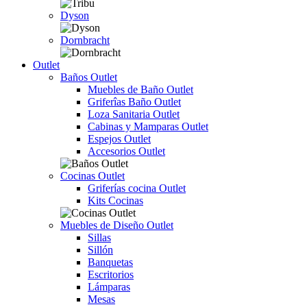
Dyson
Dornbracht
Outlet
Baños Outlet
Muebles de Baño Outlet
Griferîas Baño Outlet
Loza Sanitaria Outlet
Cabinas y Mamparas Outlet
Espejos Outlet
Accesorios Outlet
Cocinas Outlet
Griferías cocina Outlet
Kits Cocinas
Muebles de Diseño Outlet
Sillas
Sillón
Banquetas
Escritorios
Lámparas
Mesas