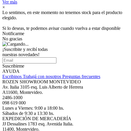
Ver más
×
Lo sentimos, en este momento no tenemos stock para el producto
elegido.
Si lo deseas, te podemos avisar cuando vuelva a estar disponible
Notificarme
No gracias
¡Suscribite y recibí todas
nuestras novedades!
Suscribirme
AYUDA
Escribinos
Trabajá con nosotros
Preguntas frecuentes
ROZEN SHOWROOM MONTEVIDEO
Av. Italia 3105 esq. Luis Alberto de Herrera
A11600, Montevideo.
2486-1000
098 619 000
Lunes a Viernes: 9:00 a 18:00 hs.
Sábados de 9:30 a 13:30 hs.
EXPEDICIÓN DE MERCADERÍA
JJ Dessalines 1783 esq. Avenida Italia.
11400, Montevideo.