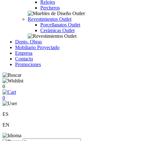
Relojes
Percheros
Revestimientos Outlet
Porcellanatos Outlet
Cerámicas Outlet
Depto. Obras
Mobiliario Proyectado
Empresa
Contacto
Promociones
0
0
ES
EN