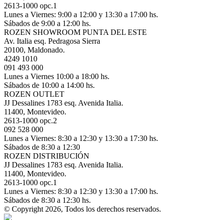
2613-1000 opc.1
Lunes a Viernes: 9:00 a 12:00 y 13:30 a 17:00 hs.
Sábados de 9:00 a 12:00 hs.
ROZEN SHOWROOM PUNTA DEL ESTE
Av. Italia esq. Pedragosa Sierra
20100, Maldonado.
4249 1010
091 493 000
Lunes a Viernes 10:00 a 18:00 hs.
Sábados de 10:00 a 14:00 hs.
ROZEN OUTLET
JJ Dessalines 1783 esq. Avenida Italia.
11400, Montevideo.
2613-1000 opc.2
092 528 000
Lunes a Viernes: 8:30 a 12:30 y 13:30 a 17:30 hs.
Sábados de 8:30 a 12:30
ROZEN DISTRIBUCIÓN
JJ Dessalines 1783 esq. Avenida Italia.
11400, Montevideo.
2613-1000 opc.1
Lunes a Viernes: 8:30 a 12:30 y 13:30 a 17:00 hs.
Sábados de 8:30 a 12:30 hs.
© Copyright 2026, Todos los derechos reservados.