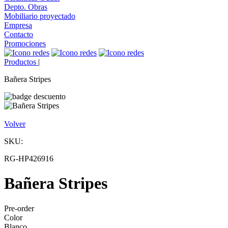
Depto. Obras
Mobiliario proyectado
Empresa
Contacto
Promociones
Productos
|
Bañera Stripes
Volver
SKU:
RG-HP426916
Bañera Stripes
Pre-order
Color
Blanco