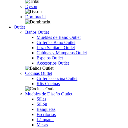
Dyson
Dornbracht
Outlet
Baños Outlet
Muebles de Baño Outlet
Griferîas Baño Outlet
Loza Sanitaria Outlet
Cabinas y Mamparas Outlet
Espejos Outlet
Accesorios Outlet
Cocinas Outlet
Griferías cocina Outlet
Kits Cocinas
Muebles de Diseño Outlet
Sillas
Sillón
Banquetas
Escritorios
Lámparas
Mesas