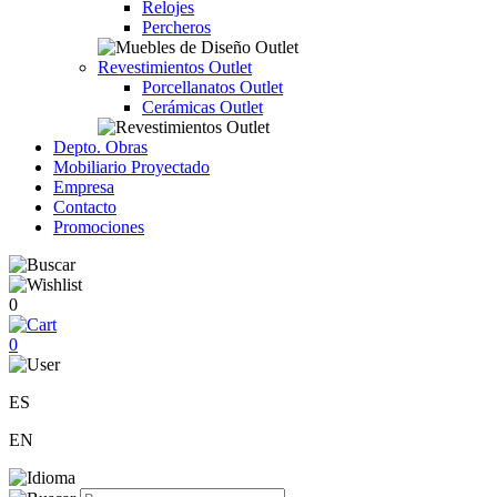
Relojes
Percheros
Revestimientos Outlet
Porcellanatos Outlet
Cerámicas Outlet
Depto. Obras
Mobiliario Proyectado
Empresa
Contacto
Promociones
0
0
ES
EN