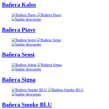
Bañera Kalos
Bañera Piave
Bañera Sensi
Bañera Signa
Bañera Smoke BLU