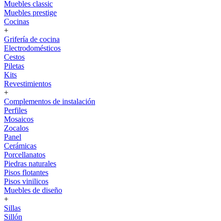
Muebles classic
Muebles prestige
Cocinas
+
Grifería de cocina
Electrodomésticos
Cestos
Piletas
Kits
Revestimientos
+
Complementos de instalación
Perfiles
Mosaicos
Zocalos
Panel
Cerámicas
Porcellanatos
Piedras naturales
Pisos flotantes
Pisos vinilicos
Muebles de diseño
+
Sillas
Sillón