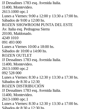
JJ Dessalines 1783 esq. Avenida Italia.
11400, Montevideo.
2613-1000 opc.1
Lunes a Viernes: 9:00 a 12:00 y 13:30 a 17:00 hs.
Sábados de 9:00 a 12:00 hs.
ROZEN SHOWROOM PUNTA DEL ESTE
Av. Italia esq. Pedragosa Sierra
20100, Maldonado.
4249 1010
091 493 000
Lunes a Viernes 10:00 a 18:00 hs.
Sábados de 10:00 a 14:00 hs.
ROZEN OUTLET
JJ Dessalines 1783 esq. Avenida Italia.
11400, Montevideo.
2613-1000 opc.2
092 528 000
Lunes a Viernes: 8:30 a 12:30 y 13:30 a 17:30 hs.
Sábados de 8:30 a 12:30
ROZEN DISTRIBUCIÓN
JJ Dessalines 1783 esq. Avenida Italia.
11400, Montevideo.
2613-1000 opc.1
Lunes a Viernes: 8:30 a 12:30 y 13:30 a 17:00 hs.
Sábados de 8:30 a 12:30 hs.