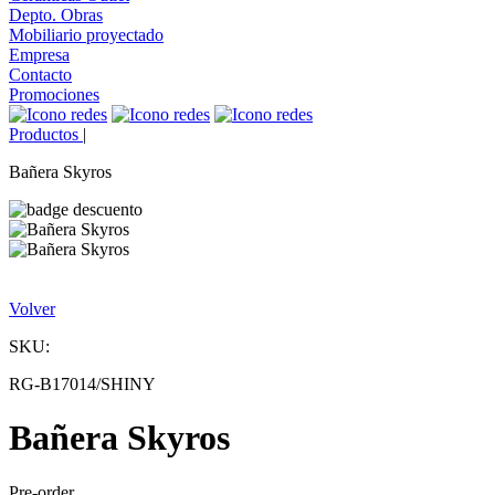
Depto. Obras
Mobiliario proyectado
Empresa
Contacto
Promociones
Productos
|
Bañera Skyros
Volver
SKU:
RG-B17014/SHINY
Bañera Skyros
Pre-order