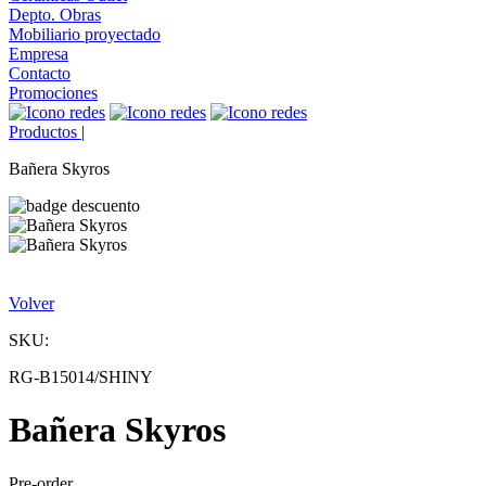
Depto. Obras
Mobiliario proyectado
Empresa
Contacto
Promociones
Productos
|
Bañera Skyros
Volver
SKU:
RG-B15014/SHINY
Bañera Skyros
Pre-order