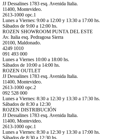
JJ Dessalines 1783 esq. Avenida Italia.
11400, Montevideo.
2613-1000 opc.1
Lunes a Viernes: 9:00 a 12:00 y 13:30 a 17:00 hs.
Sábados de 9:00 a 12:00 hs.
ROZEN SHOWROOM PUNTA DEL ESTE
Av. Italia esq. Pedragosa Sierra
20100, Maldonado.
4249 1010
091 493 000
Lunes a Viernes 10:00 a 18:00 hs.
Sábados de 10:00 a 14:00 hs.
ROZEN OUTLET
JJ Dessalines 1783 esq. Avenida Italia.
11400, Montevideo.
2613-1000 opc.2
092 528 000
Lunes a Viernes: 8:30 a 12:30 y 13:30 a 17:30 hs.
Sábados de 8:30 a 12:30
ROZEN DISTRIBUCIÓN
JJ Dessalines 1783 esq. Avenida Italia.
11400, Montevideo.
2613-1000 opc.1
Lunes a Viernes: 8:30 a 12:30 y 13:30 a 17:00 hs.
Sábados de 8:30 a 12:30 hs.