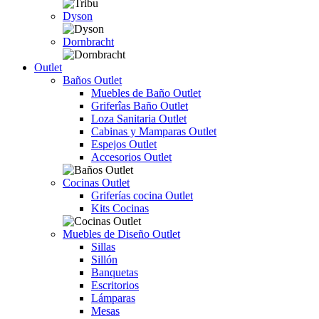
Dyson
Dornbracht
Outlet
Baños Outlet
Muebles de Baño Outlet
Griferîas Baño Outlet
Loza Sanitaria Outlet
Cabinas y Mamparas Outlet
Espejos Outlet
Accesorios Outlet
Cocinas Outlet
Griferías cocina Outlet
Kits Cocinas
Muebles de Diseño Outlet
Sillas
Sillón
Banquetas
Escritorios
Lámparas
Mesas