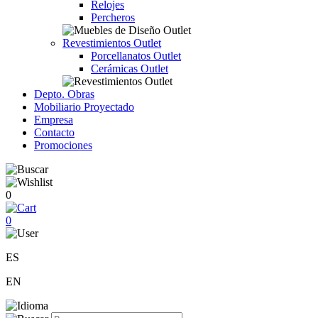
Relojes
Percheros
Revestimientos Outlet
Porcellanatos Outlet
Cerámicas Outlet
Depto. Obras
Mobiliario Proyectado
Empresa
Contacto
Promociones
0
0
ES
EN