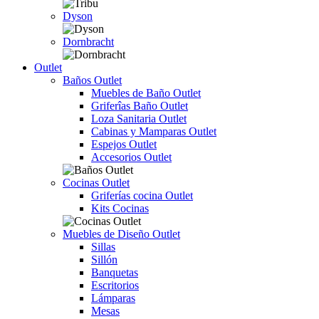
Dyson
Dornbracht
Outlet
Baños Outlet
Muebles de Baño Outlet
Griferîas Baño Outlet
Loza Sanitaria Outlet
Cabinas y Mamparas Outlet
Espejos Outlet
Accesorios Outlet
Cocinas Outlet
Griferías cocina Outlet
Kits Cocinas
Muebles de Diseño Outlet
Sillas
Sillón
Banquetas
Escritorios
Lámparas
Mesas