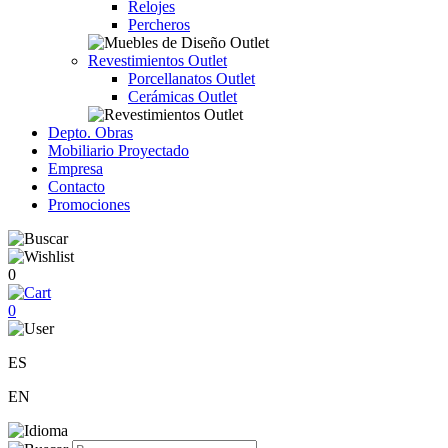
Relojes
Percheros
Revestimientos Outlet
Porcellanatos Outlet
Cerámicas Outlet
Depto. Obras
Mobiliario Proyectado
Empresa
Contacto
Promociones
0
0
ES
EN