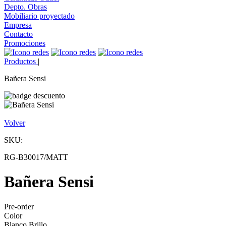
Depto. Obras
Mobiliario proyectado
Empresa
Contacto
Promociones
Productos
|
Bañera Sensi
Volver
SKU:
RG-B30017/MATT
Bañera Sensi
Pre-order
Color
Blanco Brillo