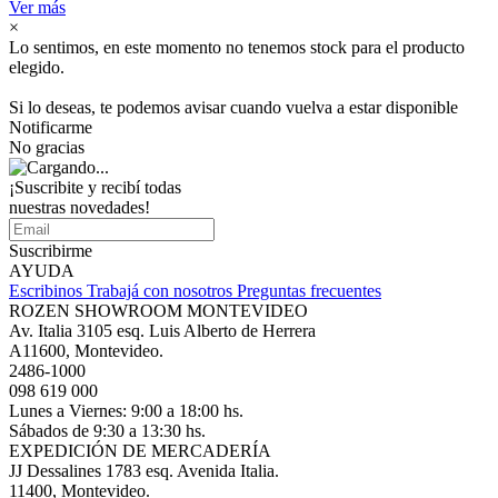
Ver más
×
Lo sentimos, en este momento no tenemos stock para el producto
elegido.
Si lo deseas, te podemos avisar cuando vuelva a estar disponible
Notificarme
No gracias
¡Suscribite y recibí todas
nuestras novedades!
Suscribirme
AYUDA
Escribinos
Trabajá con nosotros
Preguntas frecuentes
ROZEN SHOWROOM MONTEVIDEO
Av. Italia 3105 esq. Luis Alberto de Herrera
A11600, Montevideo.
2486-1000
098 619 000
Lunes a Viernes: 9:00 a 18:00 hs.
Sábados de 9:30 a 13:30 hs.
EXPEDICIÓN DE MERCADERÍA
JJ Dessalines 1783 esq. Avenida Italia.
11400, Montevideo.