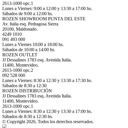
2613-1000 opc.1
Lunes a Viernes: 9:00 a 12:00 y 13:30 a 17:00 hs.
Sábados de 9:00 a 12:00 hs.
ROZEN SHOWROOM PUNTA DEL ESTE
Av. Italia esq. Pedragosa Sierra
20100, Maldonado.
4249 1010
091 493 000
Lunes a Viernes 10:00 a 18:00 hs.
Sábados de 10:00 a 14:00 hs.
ROZEN OUTLET
JJ Dessalines 1783 esq. Avenida Italia.
11400, Montevideo.
2613-1000 opc.2
092 528 000
Lunes a Viernes: 8:30 a 12:30 y 13:30 a 17:30 hs.
Sábados de 8:30 a 12:30
ROZEN DISTRIBUCIÓN
JJ Dessalines 1783 esq. Avenida Italia.
11400, Montevideo.
2613-1000 opc.1
Lunes a Viernes: 8:30 a 12:30 y 13:30 a 17:00 hs.
Sábados de 8:30 a 12:30 hs.
© Copyright 2026, Todos los derechos reservados.