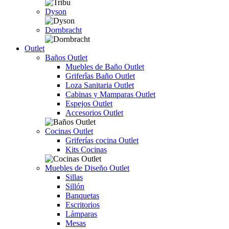
Dyson
Dornbracht
Outlet
Baños Outlet
Muebles de Baño Outlet
Griferîas Baño Outlet
Loza Sanitaria Outlet
Cabinas y Mamparas Outlet
Espejos Outlet
Accesorios Outlet
Cocinas Outlet
Griferías cocina Outlet
Kits Cocinas
Muebles de Diseño Outlet
Sillas
Sillón
Banquetas
Escritorios
Lámparas
Mesas