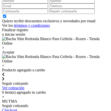
Quiero recibir descuentos exclusivos y novedades por email
Ver los
términos y condiciones
Finalizar registro
o iniciar sesión
×
Aceptar
×
Producto agregado a carrito
Seguir cotizando
Ver cotización
0
item(s) agregado tu carrito
×
MUTMA
Seguir cotizando
Checkout