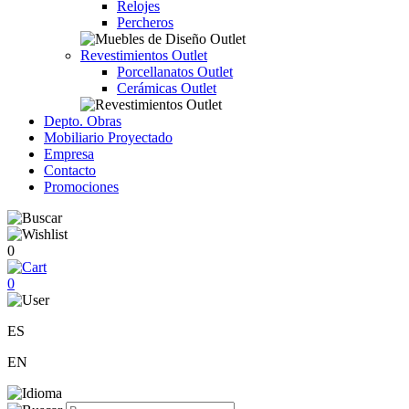
Relojes
Percheros
Revestimientos Outlet
Porcellanatos Outlet
Cerámicas Outlet
Depto. Obras
Mobiliario Proyectado
Empresa
Contacto
Promociones
0
0
ES
EN