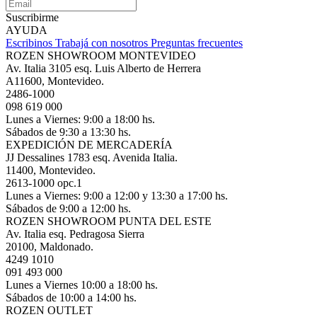
Suscribirme
AYUDA
Escribinos
Trabajá con nosotros
Preguntas frecuentes
ROZEN SHOWROOM MONTEVIDEO
Av. Italia 3105 esq. Luis Alberto de Herrera
A11600, Montevideo.
2486-1000
098 619 000
Lunes a Viernes: 9:00 a 18:00 hs.
Sábados de 9:30 a 13:30 hs.
EXPEDICIÓN DE MERCADERÍA
JJ Dessalines 1783 esq. Avenida Italia.
11400, Montevideo.
2613-1000 opc.1
Lunes a Viernes: 9:00 a 12:00 y 13:30 a 17:00 hs.
Sábados de 9:00 a 12:00 hs.
ROZEN SHOWROOM PUNTA DEL ESTE
Av. Italia esq. Pedragosa Sierra
20100, Maldonado.
4249 1010
091 493 000
Lunes a Viernes 10:00 a 18:00 hs.
Sábados de 10:00 a 14:00 hs.
ROZEN OUTLET