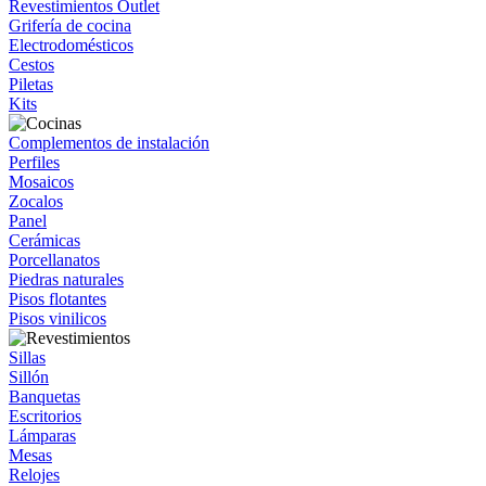
Revestimientos Outlet
Grifería de cocina
Electrodomésticos
Cestos
Piletas
Kits
Complementos de instalación
Perfiles
Mosaicos
Zocalos
Panel
Cerámicas
Porcellanatos
Piedras naturales
Pisos flotantes
Pisos vinilicos
Sillas
Sillón
Banquetas
Escritorios
Lámparas
Mesas
Relojes