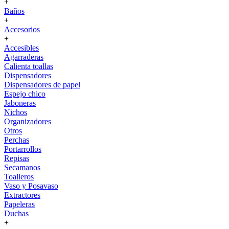
+
Baños
+
Accesorios
+
Accesibles
Agarraderas
Calienta toallas
Dispensadores
Dispensadores de papel
Espejo chico
Jaboneras
Nichos
Organizadores
Otros
Perchas
Portarrollos
Repisas
Secamanos
Toalleros
Vaso y Posavaso
Extractores
Papeleras
Duchas
+