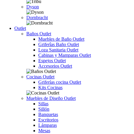
Dyson
Dornbracht
Outlet
Baños Outlet
Muebles de Baño Outlet
Griferîas Baño Outlet
Loza Sanitaria Outlet
Cabinas y Mamparas Outlet
Espejos Outlet
Accesorios Outlet
Cocinas Outlet
Griferías cocina Outlet
Kits Cocinas
Muebles de Diseño Outlet
Sillas
Sillón
Banquetas
Escritorios
Lámparas
Mesas