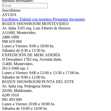
nuestras novedades!
Suscribirme
AYUDA
Escribinos
Trabajá con nosotros
Preguntas frecuentes
ROZEN SHOWROOM MONTEVIDEO
Av. Italia 3105 esq. Luis Alberto de Herrera
A11600, Montevideo.
2486-1000
098 619 000
Lunes a Viernes: 9:00 a 18:00 hs.
Sábados de 9:30 a 13:30 hs.
EXPEDICIÓN DE MERCADERÍA
JJ Dessalines 1783 esq. Avenida Italia.
11400, Montevideo.
2613-1000 opc.1
Lunes a Viernes: 9:00 a 12:00 y 13:30 a 17:00 hs.
Sábados de 9:00 a 12:00 hs.
ROZEN SHOWROOM PUNTA DEL ESTE
Av. Italia esq. Pedragosa Sierra
20100, Maldonado.
4249 1010
091 493 000
Lunes a Viernes 10:00 a 18:00 hs.
Sábados de 10:00 a 14:00 hs.