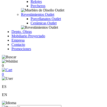
Relojes
Percheros
Revestimientos Outlet
Porcellanatos Outlet
Cerámicas Outlet
Depto. Obras
Mobiliario Proyectado
Empresa
Contacto
Promociones
0
0
ES
EN