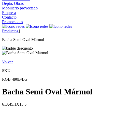
Depto. Obras
Mobiliario proyectado
Empresa
Contacto
Promociones
Productos
|
Bacha Semi Oval Mármol
Volver
SKU:
RGB-490B/LG
Bacha Semi Oval Mármol
61X45,1X13,5