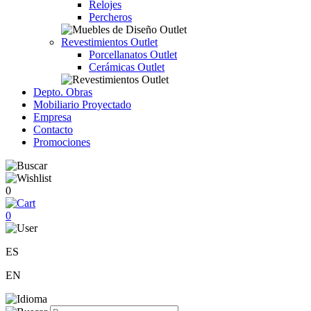
Relojes
Percheros
Revestimientos Outlet
Porcellanatos Outlet
Cerámicas Outlet
Depto. Obras
Mobiliario Proyectado
Empresa
Contacto
Promociones
0
0
ES
EN