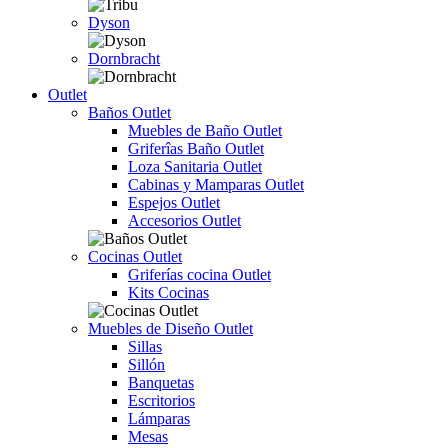
Dyson
Dornbracht
Outlet
Baños Outlet
Muebles de Baño Outlet
Griferîas Baño Outlet
Loza Sanitaria Outlet
Cabinas y Mamparas Outlet
Espejos Outlet
Accesorios Outlet
Cocinas Outlet
Griferías cocina Outlet
Kits Cocinas
Muebles de Diseño Outlet
Sillas
Sillón
Banquetas
Escritorios
Lámparas
Mesas