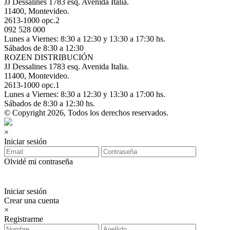
JJ Dessalines 1783 esq. Avenida Italia.
11400, Montevideo.
2613-1000 opc.2
092 528 000
Lunes a Viernes: 8:30 a 12:30 y 13:30 a 17:30 hs.
Sábados de 8:30 a 12:30
ROZEN DISTRIBUCIÓN
JJ Dessalines 1783 esq. Avenida Italia.
11400, Montevideo.
2613-1000 opc.1
Lunes a Viernes: 8:30 a 12:30 y 13:30 a 17:00 hs.
Sábados de 8:30 a 12:30 hs.
© Copyright 2026, Todos los derechos reservados.
×
Iniciar sesión
Olvidé mi contraseña
Iniciar sesión
Crear una cuenta
×
Registrarme