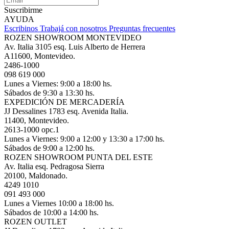
Suscribirme
AYUDA
Escribinos
Trabajá con nosotros
Preguntas frecuentes
ROZEN SHOWROOM MONTEVIDEO
Av. Italia 3105 esq. Luis Alberto de Herrera
A11600, Montevideo.
2486-1000
098 619 000
Lunes a Viernes: 9:00 a 18:00 hs.
Sábados de 9:30 a 13:30 hs.
EXPEDICIÓN DE MERCADERÍA
JJ Dessalines 1783 esq. Avenida Italia.
11400, Montevideo.
2613-1000 opc.1
Lunes a Viernes: 9:00 a 12:00 y 13:30 a 17:00 hs.
Sábados de 9:00 a 12:00 hs.
ROZEN SHOWROOM PUNTA DEL ESTE
Av. Italia esq. Pedragosa Sierra
20100, Maldonado.
4249 1010
091 493 000
Lunes a Viernes 10:00 a 18:00 hs.
Sábados de 10:00 a 14:00 hs.
ROZEN OUTLET