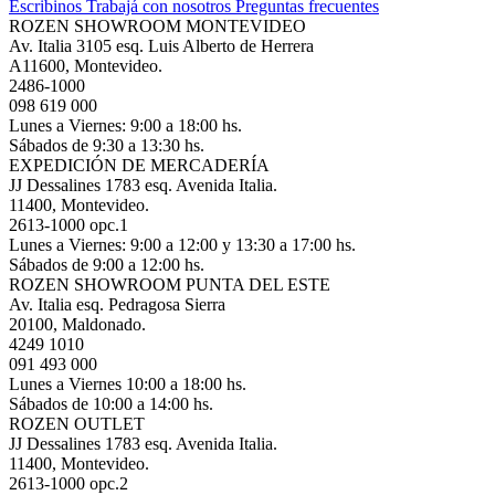
Escribinos
Trabajá con nosotros
Preguntas frecuentes
ROZEN SHOWROOM MONTEVIDEO
Av. Italia 3105 esq. Luis Alberto de Herrera
A11600, Montevideo.
2486-1000
098 619 000
Lunes a Viernes: 9:00 a 18:00 hs.
Sábados de 9:30 a 13:30 hs.
EXPEDICIÓN DE MERCADERÍA
JJ Dessalines 1783 esq. Avenida Italia.
11400, Montevideo.
2613-1000 opc.1
Lunes a Viernes: 9:00 a 12:00 y 13:30 a 17:00 hs.
Sábados de 9:00 a 12:00 hs.
ROZEN SHOWROOM PUNTA DEL ESTE
Av. Italia esq. Pedragosa Sierra
20100, Maldonado.
4249 1010
091 493 000
Lunes a Viernes 10:00 a 18:00 hs.
Sábados de 10:00 a 14:00 hs.
ROZEN OUTLET
JJ Dessalines 1783 esq. Avenida Italia.
11400, Montevideo.
2613-1000 opc.2