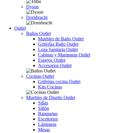
Dyson
Dornbracht
Outlet
Baños Outlet
Muebles de Baño Outlet
Griferîas Baño Outlet
Loza Sanitaria Outlet
Cabinas y Mamparas Outlet
Espejos Outlet
Accesorios Outlet
Cocinas Outlet
Griferías cocina Outlet
Kits Cocinas
Muebles de Diseño Outlet
Sillas
Sillón
Banquetas
Escritorios
Lámparas
Mesas