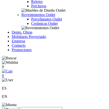
Relojes
Percheros
Revestimientos Outlet
Porcellanatos Outlet
Cerámicas Outlet
Depto. Obras
Mobiliario Proyectado
Empresa
Contacto
Promociones
0
0
ES
EN