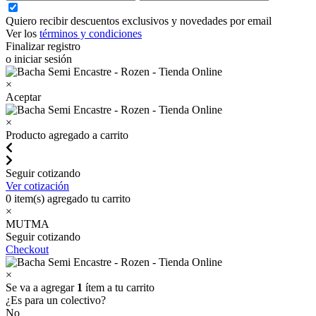
Quiero recibir descuentos exclusivos y novedades por email
Ver los
términos y condiciones
Finalizar registro
o iniciar sesión
×
Aceptar
×
Producto agregado a carrito
Seguir cotizando
Ver cotización
0
item(s) agregado tu carrito
×
MUTMA
Seguir cotizando
Checkout
×
Se va a agregar
1
ítem a tu carrito
¿Es para un colectivo?
No