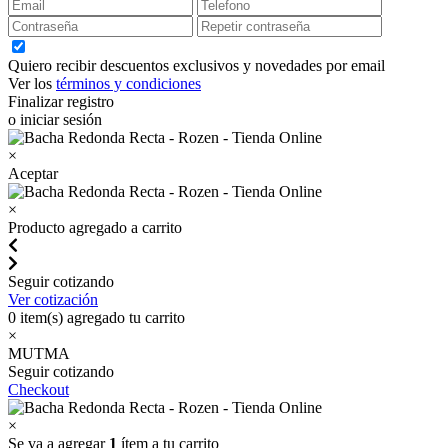
Quiero recibir descuentos exclusivos y novedades por email
Ver los
términos y condiciones
Finalizar registro
o iniciar sesión
×
Aceptar
×
Producto agregado a carrito
Seguir cotizando
Ver cotización
0
item(s) agregado tu carrito
×
MUTMA
Seguir cotizando
Checkout
×
Se va a agregar
1
ítem a tu carrito