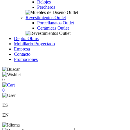
Relojes
Percheros
Revestimientos Outlet
Porcellanatos Outlet
Cerámicas Outlet
Depto. Obras
Mobiliario Proyectado
Empresa
Contacto
Promociones
0
0
ES
EN