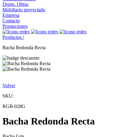
Depto. Obras
Mobiliario proyectado
Empresa
Contacto
Promociones
Productos
|
Bacha Redonda Recta
Volver
SKU:
RGB-028G
Bacha Redonda Recta
Bacha Gris