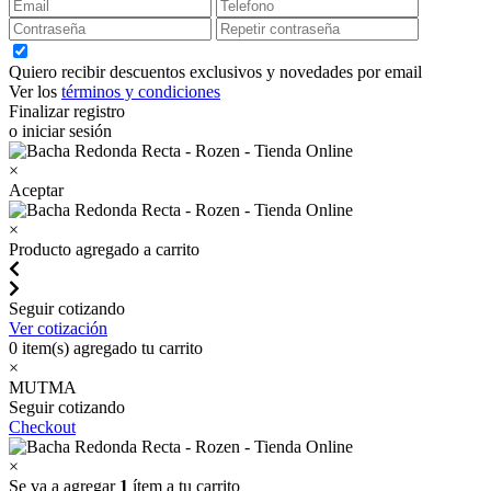
Quiero recibir descuentos exclusivos y novedades por email
Ver los
términos y condiciones
Finalizar registro
o iniciar sesión
×
Aceptar
×
Producto agregado a carrito
Seguir cotizando
Ver cotización
0
item(s) agregado tu carrito
×
MUTMA
Seguir cotizando
Checkout
×
Se va a agregar
1
ítem a tu carrito