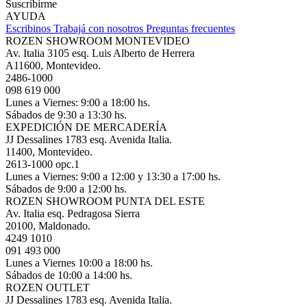
Suscribirme
AYUDA
Escribinos
Trabajá con nosotros
Preguntas frecuentes
ROZEN SHOWROOM MONTEVIDEO
Av. Italia 3105 esq. Luis Alberto de Herrera
A11600, Montevideo.
2486-1000
098 619 000
Lunes a Viernes: 9:00 a 18:00 hs.
Sábados de 9:30 a 13:30 hs.
EXPEDICIÓN DE MERCADERÍA
JJ Dessalines 1783 esq. Avenida Italia.
11400, Montevideo.
2613-1000 opc.1
Lunes a Viernes: 9:00 a 12:00 y 13:30 a 17:00 hs.
Sábados de 9:00 a 12:00 hs.
ROZEN SHOWROOM PUNTA DEL ESTE
Av. Italia esq. Pedragosa Sierra
20100, Maldonado.
4249 1010
091 493 000
Lunes a Viernes 10:00 a 18:00 hs.
Sábados de 10:00 a 14:00 hs.
ROZEN OUTLET
JJ Dessalines 1783 esq. Avenida Italia.