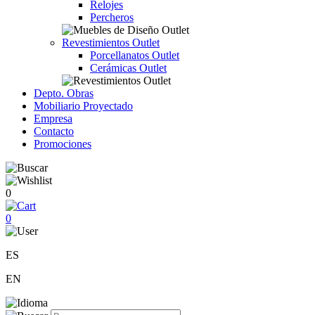
Relojes
Percheros
Revestimientos Outlet
Porcellanatos Outlet
Cerámicas Outlet
Depto. Obras
Mobiliario Proyectado
Empresa
Contacto
Promociones
0
0
ES
EN