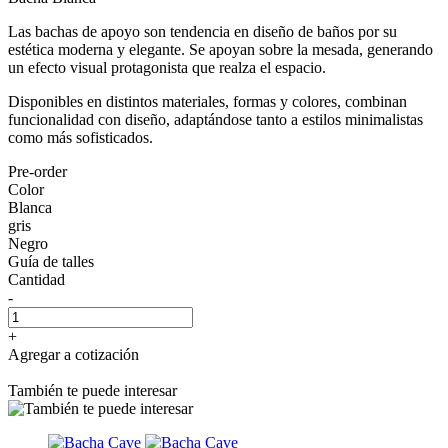
Las bachas de apoyo son tendencia en diseño de baños por su
estética moderna y elegante. Se apoyan sobre la mesada, generando
un efecto visual protagonista que realza el espacio.
Disponibles en distintos materiales, formas y colores, combinan
funcionalidad con diseño, adaptándose tanto a estilos minimalistas
como más sofisticados.
Pre-order
Color
Blanca
gris
Negro
Guía de talles
Cantidad
-
+
Agregar a cotización
También te puede interesar