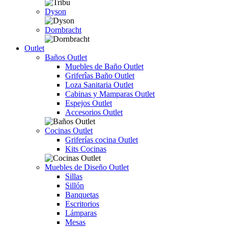
Dyson
Dornbracht
Outlet
Baños Outlet
Muebles de Baño Outlet
Griferîas Baño Outlet
Loza Sanitaria Outlet
Cabinas y Mamparas Outlet
Espejos Outlet
Accesorios Outlet
Cocinas Outlet
Griferías cocina Outlet
Kits Cocinas
Muebles de Diseño Outlet
Sillas
Sillón
Banquetas
Escritorios
Lámparas
Mesas