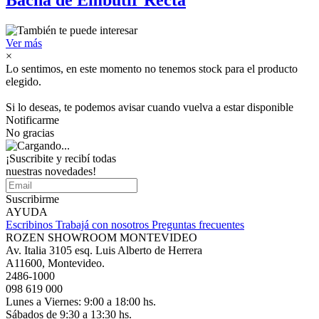
Bacha de Embutir Recta
Ver más
×
Lo sentimos, en este momento no tenemos stock para el producto
elegido.
Si lo deseas, te podemos avisar cuando vuelva a estar disponible
Notificarme
No gracias
¡Suscribite y recibí todas
nuestras novedades!
Suscribirme
AYUDA
Escribinos
Trabajá con nosotros
Preguntas frecuentes
ROZEN SHOWROOM MONTEVIDEO
Av. Italia 3105 esq. Luis Alberto de Herrera
A11600, Montevideo.
2486-1000
098 619 000
Lunes a Viernes: 9:00 a 18:00 hs.
Sábados de 9:30 a 13:30 hs.