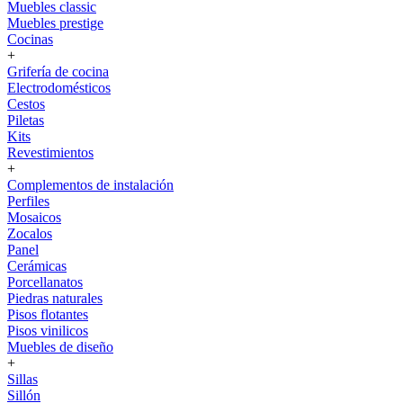
Muebles classic
Muebles prestige
Cocinas
+
Grifería de cocina
Electrodomésticos
Cestos
Piletas
Kits
Revestimientos
+
Complementos de instalación
Perfiles
Mosaicos
Zocalos
Panel
Cerámicas
Porcellanatos
Piedras naturales
Pisos flotantes
Pisos vinilicos
Muebles de diseño
+
Sillas
Sillón