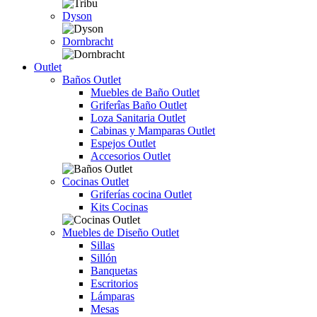
Dyson
Dornbracht
Outlet
Baños Outlet
Muebles de Baño Outlet
Griferîas Baño Outlet
Loza Sanitaria Outlet
Cabinas y Mamparas Outlet
Espejos Outlet
Accesorios Outlet
Cocinas Outlet
Griferías cocina Outlet
Kits Cocinas
Muebles de Diseño Outlet
Sillas
Sillón
Banquetas
Escritorios
Lámparas
Mesas