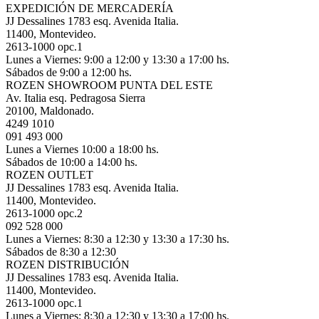
EXPEDICIÓN DE MERCADERÍA
JJ Dessalines 1783 esq. Avenida Italia.
11400, Montevideo.
2613-1000 opc.1
Lunes a Viernes: 9:00 a 12:00 y 13:30 a 17:00 hs.
Sábados de 9:00 a 12:00 hs.
ROZEN SHOWROOM PUNTA DEL ESTE
Av. Italia esq. Pedragosa Sierra
20100, Maldonado.
4249 1010
091 493 000
Lunes a Viernes 10:00 a 18:00 hs.
Sábados de 10:00 a 14:00 hs.
ROZEN OUTLET
JJ Dessalines 1783 esq. Avenida Italia.
11400, Montevideo.
2613-1000 opc.2
092 528 000
Lunes a Viernes: 8:30 a 12:30 y 13:30 a 17:30 hs.
Sábados de 8:30 a 12:30
ROZEN DISTRIBUCIÓN
JJ Dessalines 1783 esq. Avenida Italia.
11400, Montevideo.
2613-1000 opc.1
Lunes a Viernes: 8:30 a 12:30 y 13:30 a 17:00 hs.