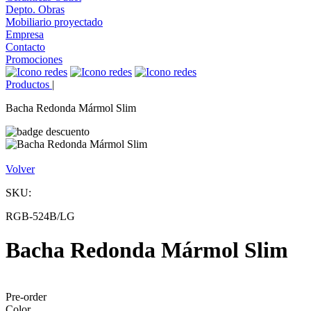
Depto. Obras
Mobiliario proyectado
Empresa
Contacto
Promociones
Productos
|
Bacha Redonda Mármol Slim
Volver
SKU:
RGB-524B/LG
Bacha Redonda Mármol Slim
Pre-order
Color