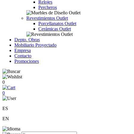
Relojes
Percheros
Revestimientos Outlet
Porcellanatos Outlet
Cerámicas Outlet
Depto. Obras
Mobiliario Proyectado
Empresa
Contacto
Promociones
0
0
ES
EN