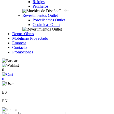
Relojes
Percheros
Revestimientos Outlet
Porcellanatos Outlet
Cerámicas Outlet
Depto. Obras
Mobiliario Proyectado
Empresa
Contacto
Promociones
0
0
ES
EN