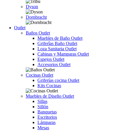
Dyson
Dornbracht
Outlet
Baños Outlet
Muebles de Baño Outlet
Griferîas Baño Outlet
Loza Sanitaria Outlet
Cabinas y Mamparas Outlet
Espejos Outlet
Accesorios Outlet
Cocinas Outlet
Griferías cocina Outlet
Kits Cocinas
Muebles de Diseño Outlet
Sillas
Sillón
Banquetas
Escritorios
Lámparas
Mesas