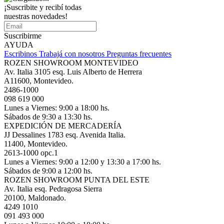
¡Suscribite y recibí todas
nuestras novedades!
Suscribirme
AYUDA
Escribinos
Trabajá con nosotros
Preguntas frecuentes
ROZEN SHOWROOM MONTEVIDEO
Av. Italia 3105 esq. Luis Alberto de Herrera
A11600, Montevideo.
2486-1000
098 619 000
Lunes a Viernes: 9:00 a 18:00 hs.
Sábados de 9:30 a 13:30 hs.
EXPEDICIÓN DE MERCADERÍA
JJ Dessalines 1783 esq. Avenida Italia.
11400, Montevideo.
2613-1000 opc.1
Lunes a Viernes: 9:00 a 12:00 y 13:30 a 17:00 hs.
Sábados de 9:00 a 12:00 hs.
ROZEN SHOWROOM PUNTA DEL ESTE
Av. Italia esq. Pedragosa Sierra
20100, Maldonado.
4249 1010
091 493 000