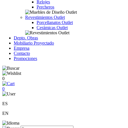
Relojes
Percheros
Revestimientos Outlet
Porcellanatos Outlet
Cerámicas Outlet
Depto. Obras
Mobiliario Proyectado
Empresa
Contacto
Promociones
0
0
ES
EN