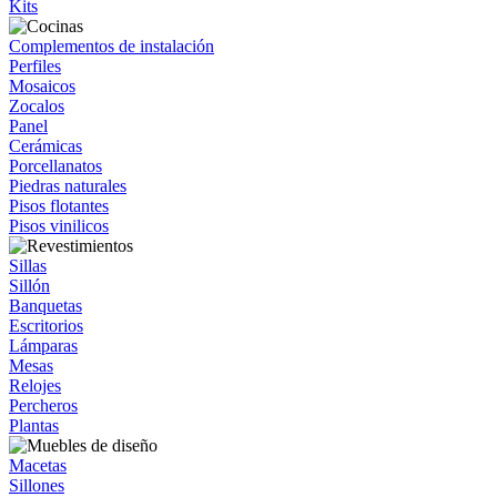
Kits
Complementos de instalación
Perfiles
Mosaicos
Zocalos
Panel
Cerámicas
Porcellanatos
Piedras naturales
Pisos flotantes
Pisos vinilicos
Sillas
Sillón
Banquetas
Escritorios
Lámparas
Mesas
Relojes
Percheros
Plantas
Macetas
Sillones