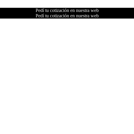
Pedí tu cotización en nuestra web
Pedí tu cotización en nuestra web