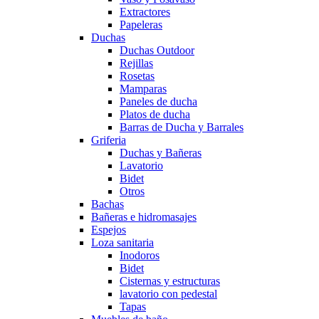
Extractores
Papeleras
Duchas
Duchas Outdoor
Rejillas
Rosetas
Mamparas
Paneles de ducha
Platos de ducha
Barras de Ducha y Barrales
Griferia
Duchas y Bañeras
Lavatorio
Bidet
Otros
Bachas
Bañeras e hidromasajes
Espejos
Loza sanitaria
Inodoros
Bidet
Cisternas y estructuras
lavatorio con pedestal
Tapas