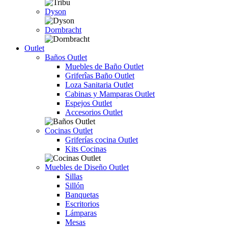
Dyson
Dornbracht
Outlet
Baños Outlet
Muebles de Baño Outlet
Griferîas Baño Outlet
Loza Sanitaria Outlet
Cabinas y Mamparas Outlet
Espejos Outlet
Accesorios Outlet
Cocinas Outlet
Griferías cocina Outlet
Kits Cocinas
Muebles de Diseño Outlet
Sillas
Sillón
Banquetas
Escritorios
Lámparas
Mesas