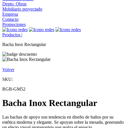
Depto. Obras
Mobiliario proyectado
Empresa
Contacto
Promociones
Productos
|
Bacha Inox Rectangular
Volver
SKU:
RGB-GM52
Bacha Inox Rectangular
Las bachas de apoyo son tendencia en diseño de baños por su
estética moderna y elegante. Se apoyan sobre la mesada, generando
un efecto visual protagonista que realza el espacio.