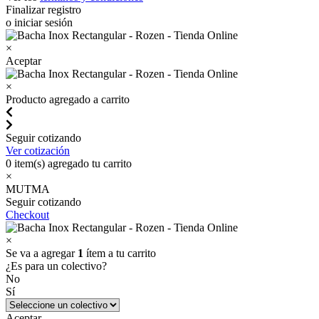
Finalizar registro
o iniciar sesión
×
Aceptar
×
Producto agregado a carrito
Seguir cotizando
Ver cotización
0
item(s) agregado tu carrito
×
MUTMA
Seguir cotizando
Checkout
×
Se va a agregar
1
ítem a tu carrito
¿Es para un colectivo?
No
Sí
Aceptar