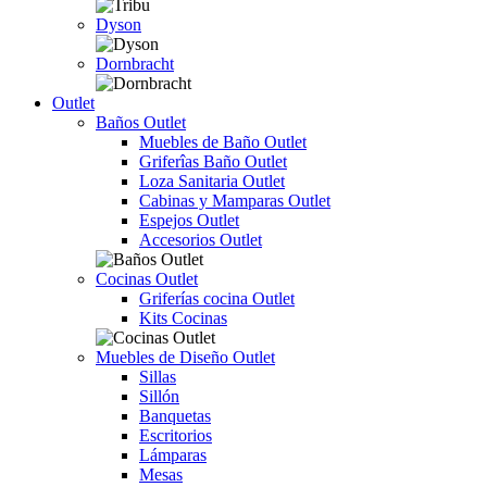
Dyson
Dornbracht
Outlet
Baños Outlet
Muebles de Baño Outlet
Griferîas Baño Outlet
Loza Sanitaria Outlet
Cabinas y Mamparas Outlet
Espejos Outlet
Accesorios Outlet
Cocinas Outlet
Griferías cocina Outlet
Kits Cocinas
Muebles de Diseño Outlet
Sillas
Sillón
Banquetas
Escritorios
Lámparas
Mesas