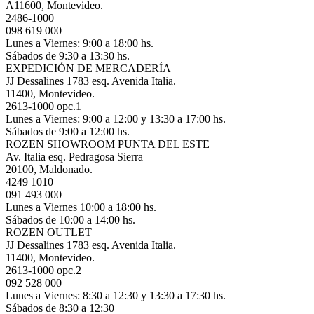
A11600, Montevideo.
2486-1000
098 619 000
Lunes a Viernes: 9:00 a 18:00 hs.
Sábados de 9:30 a 13:30 hs.
EXPEDICIÓN DE MERCADERÍA
JJ Dessalines 1783 esq. Avenida Italia.
11400, Montevideo.
2613-1000 opc.1
Lunes a Viernes: 9:00 a 12:00 y 13:30 a 17:00 hs.
Sábados de 9:00 a 12:00 hs.
ROZEN SHOWROOM PUNTA DEL ESTE
Av. Italia esq. Pedragosa Sierra
20100, Maldonado.
4249 1010
091 493 000
Lunes a Viernes 10:00 a 18:00 hs.
Sábados de 10:00 a 14:00 hs.
ROZEN OUTLET
JJ Dessalines 1783 esq. Avenida Italia.
11400, Montevideo.
2613-1000 opc.2
092 528 000
Lunes a Viernes: 8:30 a 12:30 y 13:30 a 17:30 hs.
Sábados de 8:30 a 12:30