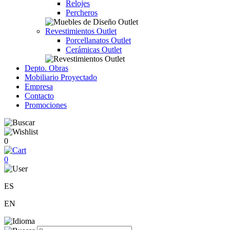
Relojes
Percheros
Revestimientos Outlet
Porcellanatos Outlet
Cerámicas Outlet
Depto. Obras
Mobiliario Proyectado
Empresa
Contacto
Promociones
0
0
ES
EN